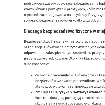
podstawowe zasady dotyczące zabezpieczania bud
Warto również pamiętać o praktykach, które mogą 
o procedurach reagowania na incydenty. Przyjrzyjmy 
stworzyć bezpieczne środowisko dla wszystkich.
Dlaczego bezpieczeństwo fizyczne w miej
Bezpieczeństwo fizyczne w miejscu pracy jest ni
organizacją. Głównym celem tych działań jest ochr
odpowiednio zabezpieczonym środowisku pracy ry
jest znacznie zredukowane. Oto kilka kluczowych 
duże znaczenie:
Ochrona pracowników:
Główna troska każd
bezpieczeństwa swoim pracownikom. Właśc
ataków, co wpływa na samopoczucie wszyst
Zmniejszenie ryzyka kradzieży i włamań:
kontrola dostępu, pomagają chronić mienie
skupić się na swoich podstawowych działan