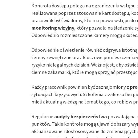
Kontrola dostępu polega na ograniczeniu wstępu 
realizowana poprzez stosowanie kart dostępu, ko
pracownik był świadomy, kto ma prawo wstępu do r
monitoring wizyjny
, który pozwala na śledzenie s
Odpowiednio rozmieszczone kamery mogą skuteczn
Odpowiednie oświetlenie również odgrywa istotną
tereny zewnętrzne oraz kluczowe pomieszczenia 
ryzyko nielegalnych działań. Ważne jest, aby oświ
ciemne zakamarki, które mogą sprzyjać przestępcz
Każdy pracownik powinien być zaznajomiony z
pro
sytuacjach kryzysowych. Szkolenia z zakresu bezp
mieli aktualną wiedzę na temat tego, co robić w p
Regularne
audyty bezpieczeństwa
pozwalają na o
punktów. Takie kontrole mogą ujawnić obszary wy
aktualizowane i dostosowywane do zmieniających s