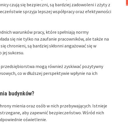
icy czują się bezpieczni, są bardziej zadowoleni i zżyty z
ieczeństwie sprzyja lepszej współpracy oraz efektywności
dnich warunków pracy, które spełniają normy
ada się nie tylko na zaufanie pracowników, ale także na
 się chronieni, są bardziej skłonni angażować się w
 jej sukcesu.
y, przedsiębiorstwa mogą również zyskiwać pozytywny
sowych, co w dłuższej perspektywie wpłynie na ich
ania budynków?
rony mienia oraz osób w nich przebywających. Istnieje
estrzegane, aby zapewnić bezpieczeństwo. Wśród nich
odpowiednie oświetlenie.