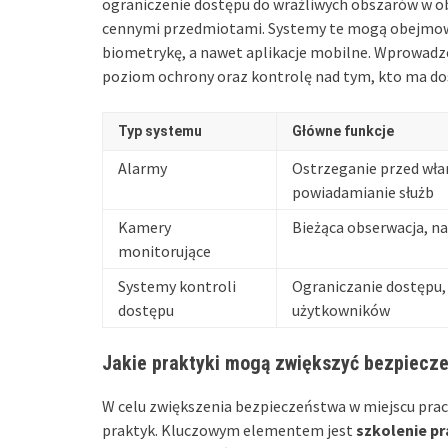
ograniczenie dostępu do wrażliwych obszarów w obi
cennymi przedmiotami. Systemy te mogą obejmowa
biometrykę, a nawet aplikacje mobilne. Wprowadz
poziom ochrony oraz kontrolę nad tym, kto ma do
Typ systemu
Główne funkcje
Alarmy
Ostrzeganie przed wł
powiadamianie służb
Kamery
Bieżąca obserwacja, na
monitorujące
Systemy kontroli
Ograniczanie dostępu, 
dostępu
użytkowników
Jakie praktyki mogą zwiększyć bezpiecze
W celu zwiększenia bezpieczeństwa w miejscu prac
praktyk. Kluczowym elementem jest
szkolenie p