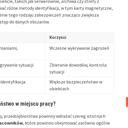
ekcie, takich jak serwerownie, archiwa czy strefy z
ć różne metody identyfikacji, w tym karty magnetyczne,
enie tego rodzaju zabezpieczeń znacząco zwiększa
stęp do danych obszarów.
Korzyści
amaniami,
Wczesne wykrywanie zagrożeń
grywanie sytuacji
Zbieranie dowodów, kontrola
sytuacji
identyfikacja
Większe bezpieczeństwo w
obiektach
ństwo w miejscu pracy?
y, przedsiębiorstwa powinny wdrażać szereg istotnych
racowników
, które powinno obejmować zarówno ogólne