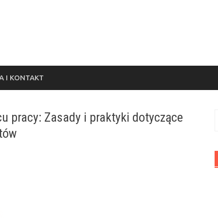
 I KONTAKT
u pracy: Zasady i praktyki dotyczące
S
któw