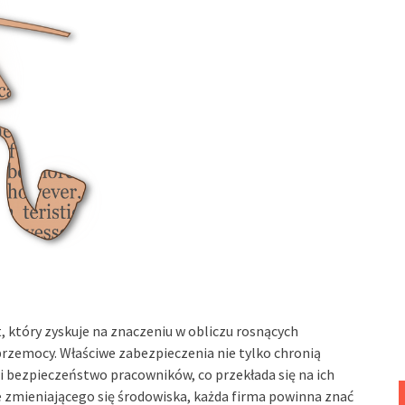
 który zyskuje na znaczeniu w obliczu rosnących
 przemocy. Właściwe zabezpieczenia nie tylko chronią
i bezpieczeństwo pracowników, co przekłada się na ich
e zmieniającego się środowiska, każda firma powinna znać