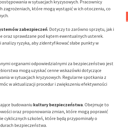
 postępowania w sytuacjach kryzysowych. Pracownicy
 zagrożeniach, które mogą wystąpić w ich otoczeniu, co
nych.
systemów zabezpieczeń
. Dotyczy to zarówno sprzętu, jak i
e oraz sprawdzane pod kątem ewentualnych usterek.
analizy ryzyka, aby zidentyfikować słabe punkty w
nnymi organami odpowiedzialnymi za bezpieczeństwo jest
siębiorstwa mogą uzyskać cenne wskazówki dotyczące
ania w sytuacjach kryzysowych. Regularne spotkania z
óc w aktualizacji procedur i zwiększeniu efektywności
yjające budowaniu
kultury bezpieczeństwa
. Obejmuje to
łowości oraz proponowania zmian, które mogą poprawić
e cyklicznych szkoleń, które będą przypominały o
cedurach bezpieczeństwa.