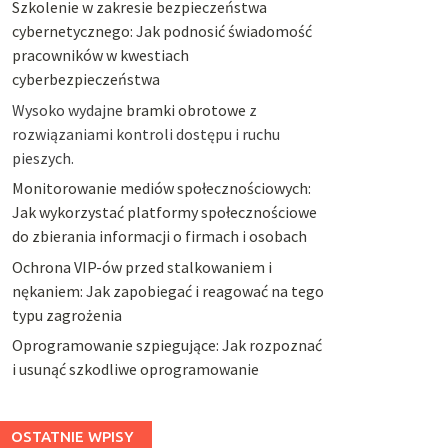
Szkolenie w zakresie bezpieczeństwa
cybernetycznego: Jak podnosić świadomość
pracowników w kwestiach
cyberbezpieczeństwa
Wysoko wydajne
bramki obrotowe
z
rozwiązaniami kontroli dostępu i ruchu
pieszych.
Monitorowanie mediów społecznościowych:
Jak wykorzystać platformy społecznościowe
do zbierania informacji o firmach i osobach
Ochrona VIP-ów przed stalkowaniem i
nękaniem: Jak zapobiegać i reagować na tego
typu zagrożenia
Oprogramowanie szpiegujące: Jak rozpoznać
i usunąć szkodliwe oprogramowanie
OSTATNIE WPISY