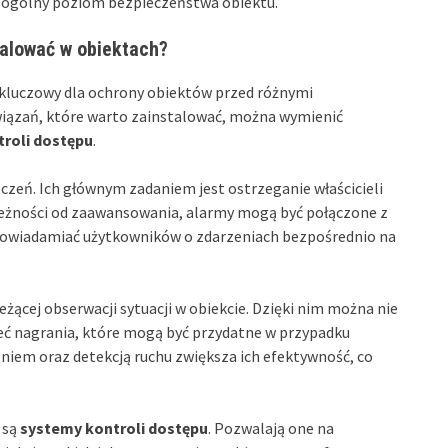
 ogólny poziom bezpieczeństwa obiektu.
alować w obiektach?
kluczowy dla ochrony obiektów przed różnymi
wiązań, które warto zainstalować, można wymienić
roli dostępu
.
eń. Ich głównym zadaniem jest ostrzeganie właścicieli
leżności od zaawansowania, alarmy mogą być połączone z
powiadamiać użytkowników o zdarzeniach bezpośrednio na
eżącej obserwacji sytuacji w obiekcie. Dzięki nim można nie
ieć nagrania, które mogą być przydatne w przypadku
iem oraz detekcją ruchu zwiększa ich efektywność, co
 są
systemy kontroli dostępu
. Pozwalają one na