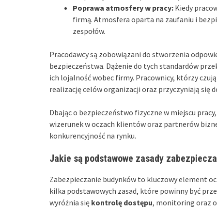
Poprawa atmosfery w pracy:
Kiedy pracown
firmą. Atmosfera oparta na zaufaniu i bezp
zespołów.
Pracodawcy są zobowiązani do stworzenia odpowie
bezpieczeństwa. Dążenie do tych standardów przekł
ich lojalność wobec firmy. Pracownicy, którzy czują
realizację celów organizacji oraz przyczyniają się do
Dbając o bezpieczeństwo fizyczne w miejscu prac
wizerunek w oczach klientów oraz partnerów bizne
konkurencyjność na rynku.
Jakie są podstawowe zasady zabezpiecz
Zabezpieczanie budynków to kluczowy element och
kilka podstawowych zasad, które powinny być prz
wyróżnia się
kontrolę dostępu
, monitoring oraz 