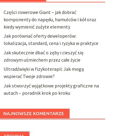
Części rowerowe Giant – jak dobrać
komponenty do napędu, hamulców i kół oraz
kiedy wymienić zużyte elementy
Jak porównać oferty deweloperów:
lokalizacja, standard, cena i ryzyka w praktyce
Jak skutecznie dbać o zęby i cieszyć się
zdrowym uśmiechem przez całe życie
Ultradźwięki w fizykoterapii: Jak mogą
wspierać Twoje zdrowie?
Jak stworzyć wyjątkowe projekty graficzne na
autach – poradnik krok po kroku
NAJNOWSZE KOMENTARZE