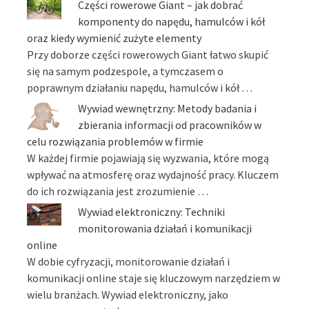
Części rowerowe Giant – jak dobrać
komponenty do napędu, hamulców i kół
oraz kiedy wymienić zużyte elementy
Przy doborze części rowerowych Giant łatwo skupić
się na samym podzespole, a tymczasem o
poprawnym działaniu napędu, hamulców i kół …
Wywiad wewnętrzny: Metody badania i
zbierania informacji od pracowników w
celu rozwiązania problemów w firmie
W każdej firmie pojawiają się wyzwania, które mogą
wpływać na atmosferę oraz wydajność pracy. Kluczem
do ich rozwiązania jest zrozumienie …
Wywiad elektroniczny: Techniki
monitorowania działań i komunikacji
online
W dobie cyfryzacji, monitorowanie działań i
komunikacji online staje się kluczowym narzędziem w
wielu branżach. Wywiad elektroniczny, jako