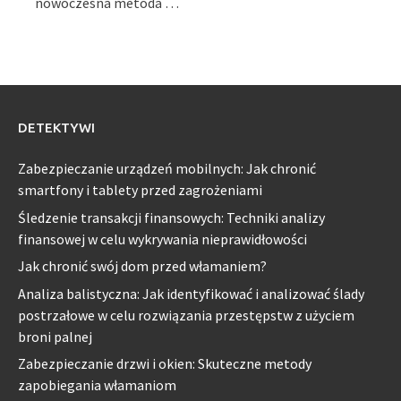
nowoczesna metoda …
DETEKTYWI
Zabezpieczanie urządzeń mobilnych: Jak chronić
smartfony i tablety przed zagrożeniami
Śledzenie transakcji finansowych: Techniki analizy
finansowej w celu wykrywania nieprawidłowości
Jak chronić swój dom przed włamaniem?
Analiza balistyczna: Jak identyfikować i analizować ślady
postrzałowe w celu rozwiązania przestępstw z użyciem
broni palnej
Zabezpieczanie drzwi i okien: Skuteczne metody
zapobiegania włamaniom