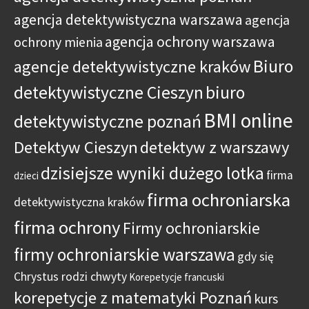
agencja detektywistyczna warszawa
agencja
agencja ochrony warszawa
ochrony mienia
Biuro
agencje detektywistyczne kraków
detektywistyczne Cieszyn
biuro
BMI online
detektywistyczne poznań
Detektyw Cieszyn
detektyw z warszawy
dzisiejsze wyniki dużego lotka
firma
dzieci
firma ochroniarska
detektywistyczna kraków
firma ochrony
Firmy ochroniarskie
firmy ochroniarskie warszawa
gdy się
Chrystus rodzi chwyty
Korepetycje francuski
korepetycje z matematyki Poznań
kurs