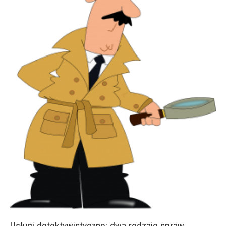
Usługi detektywistyczne: dwa rodzaje spraw