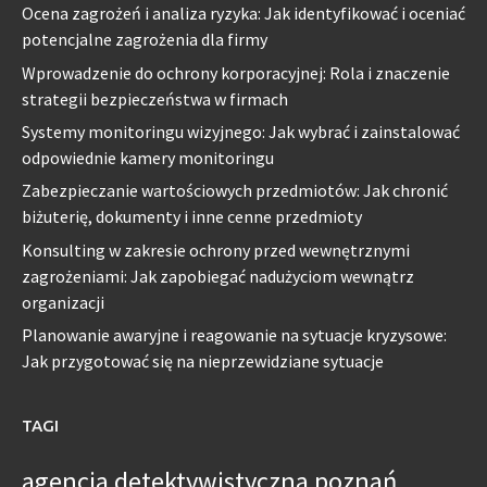
Ocena zagrożeń i analiza ryzyka: Jak identyfikować i oceniać
potencjalne zagrożenia dla firmy
Wprowadzenie do ochrony korporacyjnej: Rola i znaczenie
strategii bezpieczeństwa w firmach
Systemy monitoringu wizyjnego: Jak wybrać i zainstalować
odpowiednie kamery monitoringu
Zabezpieczanie wartościowych przedmiotów: Jak chronić
biżuterię, dokumenty i inne cenne przedmioty
Konsulting w zakresie ochrony przed wewnętrznymi
zagrożeniami: Jak zapobiegać nadużyciom wewnątrz
organizacji
Planowanie awaryjne i reagowanie na sytuacje kryzysowe:
Jak przygotować się na nieprzewidziane sytuacje
TAGI
agencja detektywistyczna poznań