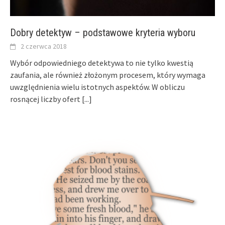
Dobry detektyw – podstawowe kryteria wyboru
2 czerwca 2018
Wybór odpowiedniego detektywa to nie tylko kwestią
zaufania, ale również złożonym procesem, który wymaga
uwzględnienia wielu istotnych aspektów. W obliczu
rosnącej liczby ofert
[...]