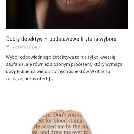
Dobry detektyw – podstawowe kryteria wyboru
2 czerwca 2018
Wybór odpowiedniego detektywa to nie tylko kwestią
zaufania, ale również złożonym procesem, który wymaga
uwzględnienia wielu istotnych aspektów. W obliczu
rosnącej liczby ofert
[...]