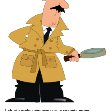
Usługi detektywistyczne: dwa rodzaje spraw