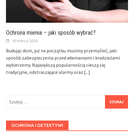
Ochrona mienia – jaki sposób wybrać?
30 marca 2018
Budując dom, już na początku musimy przemyśleć, jaki
sposób zabezpieczenia przed włamaniami i kradzieżami
wybierzemy. Największą popularnością cieszą się
tradycyjne, odstraszające alarmy oraz
[...]
Szukaj:
OCHRONA I DETEKTYWI