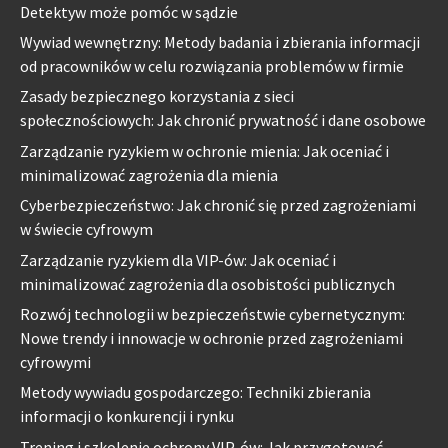
Detektyw może pomóc w sądzie
Wywiad wewnętrzny: Metody badania i zbierania informacji
od pracowników w celu rozwiązania problemów w firmie
Zasady bezpiecznego korzystania z sieci
społecznościowych: Jak chronić prywatność i dane osobowe
Zarządzanie ryzykiem w ochronie mienia: Jak oceniać i
minimalizować zagrożenia dla mienia
Cyberbezpieczeństwo: Jak chronić się przed zagrożeniami
w świecie cyfrowym
Zarządzanie ryzykiem dla VIP-ów: Jak oceniać i
minimalizować zagrożenia dla osobistości publicznych
Rozwój technologii w bezpieczeństwie cybernetycznym:
Nowe trendy i innowacje w ochronie przed zagrożeniami
cyfrowymi
Metody wywiadu gospodarczego: Techniki zbierania
informacji o konkurencji i rynku
Trening i szkolenie ochrony VIP-ów: Jak przygotować