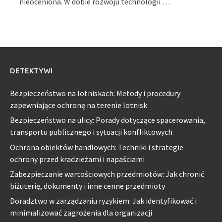
nieoceniona. W dobie rozwoju technologii …
DETEKTYWI
Bezpieczeństwo na lotniskach: Metody i procedury
zapewniające ochronę na terenie lotnisk
Bezpieczeństwo na ulicy: Porady dotyczące spacerowania,
transportu publicznego i sytuacji konfliktowych
Ochrona obiektów handlowych: Techniki i strategie
ochrony przed kradzieżami i napaściami
Zabezpieczanie wartościowych przedmiotów: Jak chronić
biżuterię, dokumenty i inne cenne przedmioty
Doradztwo w zarządzaniu ryzykiem: Jak identyfikować i
minimalizować zagrożenia dla organizacji