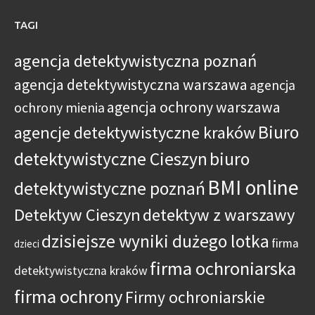
TAGI
agencja detektywistyczna poznań
agencja detektywistyczna warszawa
agencja
agencja ochrony warszawa
ochrony mienia
Biuro
agencje detektywistyczne kraków
detektywistyczne Cieszyn
biuro
BMI online
detektywistyczne poznań
Detektyw Cieszyn
detektyw z warszawy
dzisiejsze wyniki dużego lotka
firma
dzieci
firma ochroniarska
detektywistyczna kraków
firma ochrony
Firmy ochroniarskie