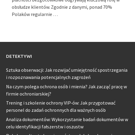
obsłudze klientów. Zgodnie z danymi, ponad 70%
Polaków regularnie …
DETEKTYWI
Sztuka obserwacji: Jak rozwijać umiejętność spostrzegania
i rozpoznawania potencjalnych zagrożeń
Na czym polega ochrona osób i mienia? Jak zacząć pracę w
firmie ochroniarskiej?
Trening i szkolenie ochrony VIP-ów: Jak przygotować
personel do zadań ochronnych dla ważnych osób
Analiza dokumentów: Wykorzystanie badań dokumentów w
celu identyfikacji fałszerstw i oszustw