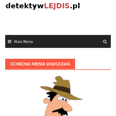
Skip
to
content
Main Menu
OCHRONA MIENIA WARSZAWA