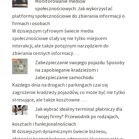
Monitorowanie mediów
społecznościowych: Jak wykorzystać
platformy społecznościowe do zbierania informacji o
firmach i osobach
W dzisiejszym cyfrowym świecie media
społecznościowe stały się nie tylko miejscem
interakcji, ale także potężnym narzędziem do
zbierania cennych informacji …
Zabezpieczanie swojego pojazdu: Sposoby
na zapobieganie kradzieżom i
zabezpieczanie samochodu
Każdego dnia na drogach i parkingach czai się
zagrożenie kradzieży pojazdów, co może być nie tylko
stresujące, ale także kosztowne. …
Jak wybrać idealny terminal płatniczy dla
Twojej firmy? Przewodnik po rodzajach,
kosztach i funkcjonalnościach
W dzisiejszym dynamicznym świecie biznesu,
płatności bezgotówkowe odgrywają kluczową rolę w