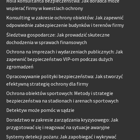
Rola konsultanta bezpieczeństwa: Jak doradca może
wspierać firmy w kwestiach ochrony
Konsulting w zakresie ochrony obiektów: Jak zapewnić
odpowiednie zabezpieczenie budynków i terenów firmy
Śledztwa gospodarcze: Jak prowadzić skuteczne
dochodzenia w sprawach finansowych
Ochrona na imprezach i wydarzeniach publicznych: Jak
zapewnić bezpieczeństwo VIP-om podczas dużych
zgromadzeń
Opracowywanie polityki bezpieczeństwa: Jak stworzyć
efektywną strategię ochrony dla firmy
Ochrona obiektów sportowych: Metody i strategie
bezpieczeństwa na stadionach i arenach sportowych
Detektyw może pomóc w sądzie
Doradztwo w zakresie zarządzania kryzysowego: Jak
przygotować się i reagować na sytuacje awaryjne
Systemy detekcji pożaru: Jak zapobiegać i wykrywać