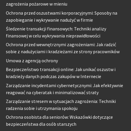
zagrożenia pożarowe w mieniu
Ochrona przed oszustwami korporacyjnymi: Sposoby na
zapobieganie i wykrywanie nadużyć w firmie
Śledzenie transakcji finansowych: Techniki analizy
finansowej w celu wykrywania nieprawidłowości
Ochrona przed wewnętrznymi zagrożeniami: Jak radzić
sobie z nadużyciami i kradzieżami ze strony pracowników
Umowa z agencją ochrony
Bezpieczeństwo transakcji online: Jak unikać oszustw i
kradzieży danych podczas zakupów w Internecie
Zarządzanie incydentami cybernetycznymi: Jak efektywnie
reagować na cyberatak i minimalizować straty
Zarządzanie stresem w sytuacjach zagrożenia: Techniki
radzenia sobie i utrzymania spokoju
Ochrona osobista dla seniorów: Wskazówki dotyczące
bezpieczeństwa dla osób starszych