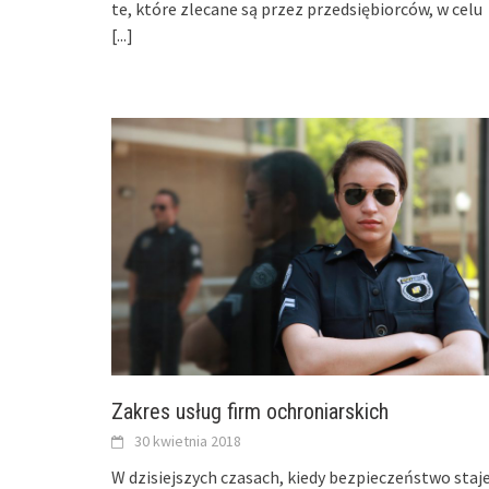
te, które zlecane są przez przedsiębiorców, w celu
[...]
Zakres usług firm ochroniarskich
30 kwietnia 2018
W dzisiejszych czasach, kiedy bezpieczeństwo staj