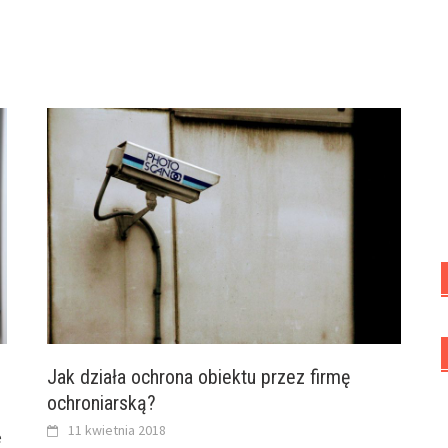
Jak działa ochrona obiektu przez firmę
ochroniarską?
11 kwietnia 2018
e