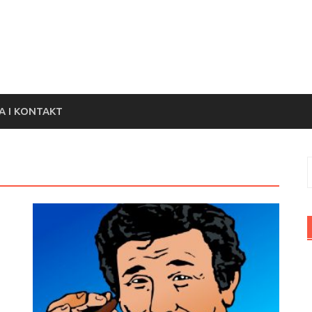
 I KONTAKT
S