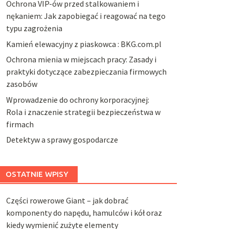
Ochrona VIP-ów przed stalkowaniem i
nękaniem: Jak zapobiegać i reagować na tego
typu zagrożenia
Kamień elewacyjny z piaskowca : BKG.com.pl
Ochrona mienia w miejscach pracy: Zasady i
praktyki dotyczące zabezpieczania firmowych
zasobów
Wprowadzenie do ochrony korporacyjnej:
Rola i znaczenie strategii bezpieczeństwa w
firmach
Detektyw a sprawy gospodarcze
OSTATNIE WPISY
Części rowerowe Giant – jak dobrać
komponenty do napędu, hamulców i kół oraz
kiedy wymienić zużyte elementy