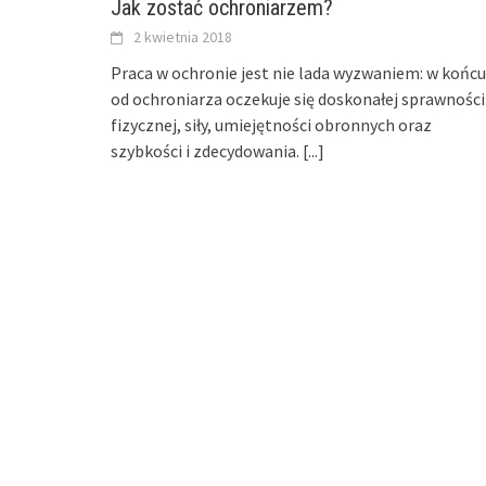
Jak zostać ochroniarzem?
2 kwietnia 2018
Praca w ochronie jest nie lada wyzwaniem: w końcu
od ochroniarza oczekuje się doskonałej sprawności
fizycznej, siły, umiejętności obronnych oraz
szybkości i zdecydowania.
[...]