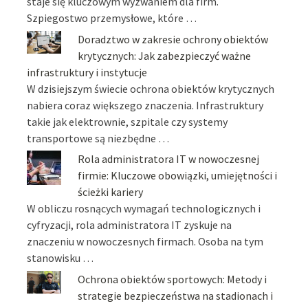
staje się kluczowym wyzwaniem dla firm.
Szpiegostwo przemysłowe, które …
Doradztwo w zakresie ochrony obiektów
krytycznych: Jak zabezpieczyć ważne
infrastruktury i instytucje
W dzisiejszym świecie ochrona obiektów krytycznych
nabiera coraz większego znaczenia. Infrastruktury
takie jak elektrownie, szpitale czy systemy
transportowe są niezbędne …
Rola administratora IT w nowoczesnej
firmie: Kluczowe obowiązki, umiejętności i
ścieżki kariery
W obliczu rosnących wymagań technologicznych i
cyfryzacji, rola administratora IT zyskuje na
znaczeniu w nowoczesnych firmach. Osoba na tym
stanowisku …
Ochrona obiektów sportowych: Metody i
strategie bezpieczeństwa na stadionach i