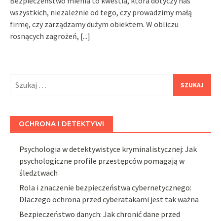
Bezpieczeństwo mienia to kwestia, która dotyczy nas
wszystkich, niezależnie od tego, czy prowadzimy małą
firmę, czy zarządzamy dużym obiektem. W obliczu
rosnących zagrożeń,
[...]
Szukaj:
OCHRONA I DETEKTYWI
Psychologia w detektywistyce kryminalistycznej: Jak
psychologiczne profile przestępców pomagają w
śledztwach
Rola i znaczenie bezpieczeństwa cybernetycznego:
Dlaczego ochrona przed cyberatakami jest tak ważna
Bezpieczeństwo danych: Jak chronić dane przed