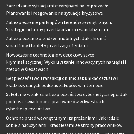
Zarządzanie sytuacjami awaryjnymi na imprezach:
Planowanie i reagowanie na sytuacje kryzysowe
Zabezpieczenie parkingów i terenów zewnętrznych:
Strategie ochrony przed kradzieżą i wandalizmem
Zabezpieczanie urządzeń mobilnych: Jak chronić
smartfony i tablety przed zagrożeniami
Nowoczesne technologie w detektywistyce
kryminalistycznej: Wykorzystanie innowacyjnych narzędzi i
metod w śledztwach
Bezpieczeństwo transakcji online: Jak unikać oszustw i
kradzieży danych podczas zakupów w Internecie
Szkolenie w zakresie bezpieczeństwa cybernetycznego: Jak
podnosić świadomość pracowników w kwestiach
cyberbezpieczeństwa
Ochrona przed wewnętrznymi zagrożeniami: Jak radzić
sobie z nadużyciami i kradzieżami ze strony pracowników