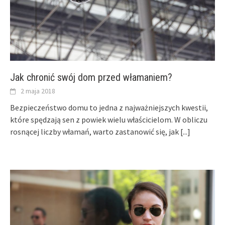
Jak chronić swój dom przed włamaniem?
2 maja 2018
Bezpieczeństwo domu to jedna z najważniejszych kwestii,
które spędzają sen z powiek wielu właścicielom. W obliczu
rosnącej liczby włamań, warto zastanowić się, jak
[...]