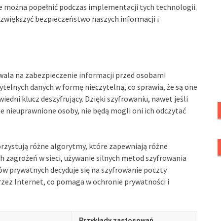
kie można popełnić podczas implementacji tych technologii.
zwiększyć bezpieczeństwo naszych informacji i
wala na zabezpieczenie informacji przed osobami
telnych danych w formę nieczytelną, co sprawia, że są one
iedni klucz deszyfrujący. Dzięki szyfrowaniu, nawet jeśli
 nieuprawnione osoby, nie będą mogli oni ich odczytać
zystują różne algorytmy, które zapewniają różne
h zagrożeń w sieci, używanie silnych metod szyfrowania
ków prywatnych decyduje się na szyfrowanie poczty
rzez Internet, co pomaga w ochronie prywatności i
Przykłady zastosowań