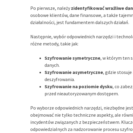
Po pierwsze, należy
zidentyfikować wrażliwe da
osobowe klientów, dane finansowe, a także tajemni
działalności, jest fundamentem dalszych działań.
Następnie, wybór odpowiednich narzędzi i technolo
różne metody, takie jak:
Szyfrowanie symetryczne
, w którym ten 
danych.
Szyfrowanie asymetryczne
, gdzie stosuje
deszyfrowania.
Szyfrowanie na poziomie dysku
, co zabe
przed nieautoryzowanym dostępem.
Po wyborze odpowiednich narzędzi, niezbędne jest
obejmować nie tylko techniczne aspekty, ale równi
incydentów związanych z bezpieczeństwem. Kluc
odpowiedzialnych za nadzorowanie procesu szyfrow