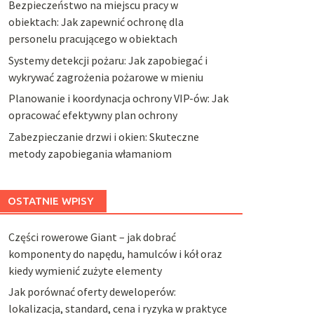
Bezpieczeństwo na miejscu pracy w
obiektach: Jak zapewnić ochronę dla
personelu pracującego w obiektach
Systemy detekcji pożaru: Jak zapobiegać i
wykrywać zagrożenia pożarowe w mieniu
Planowanie i koordynacja ochrony VIP-ów: Jak
opracować efektywny plan ochrony
Zabezpieczanie drzwi i okien: Skuteczne
metody zapobiegania włamaniom
OSTATNIE WPISY
Części rowerowe Giant – jak dobrać
komponenty do napędu, hamulców i kół oraz
kiedy wymienić zużyte elementy
Jak porównać oferty deweloperów:
lokalizacja, standard, cena i ryzyka w praktyce