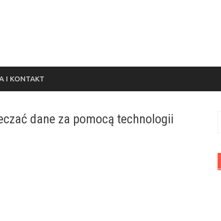
 I KONTAKT
eczać dane za pomocą technologii
S