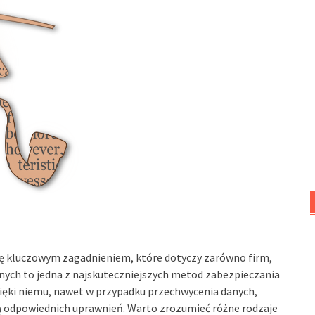
się kluczowym zagadnieniem, które dotyczy zarówno firm,
anych to jedna z najskuteczniejszych metod zabezpieczania
ęki niemu, nawet w przypadku przechwycenia danych,
ją odpowiednich uprawnień. Warto zrozumieć różne rodzaje