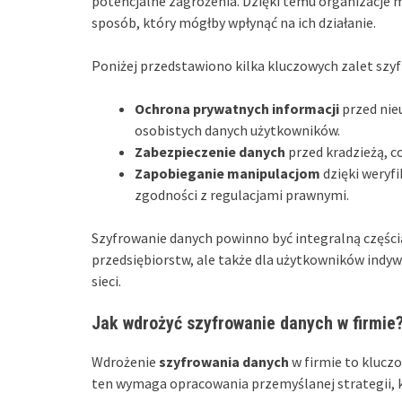
potencjalne zagrożenia. Dzięki temu organizacje 
sposób, który mógłby wpłynąć na ich działanie.
Poniżej przedstawiono kilka kluczowych zalet szy
Ochrona prywatnych informacji
przed nie
osobistych danych użytkowników.
Zabezpieczenie danych
przed kradzieżą, co
Zapobieganie manipulacjom
dzięki weryfi
zgodności z regulacjami prawnymi.
Szyfrowanie danych powinno być integralną częścią
przedsiębiorstw, ale także dla użytkowników indy
sieci.
Jak wdrożyć szyfrowanie danych w firmie
Wdrożenie
szyfrowania danych
w firmie to klucz
ten wymaga opracowania przemyślanej strategii, 