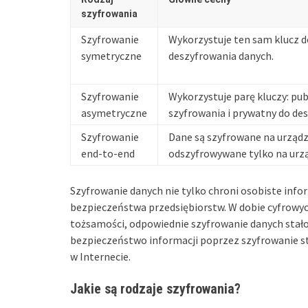
szyfrowania
Szyfrowanie
Wykorzystuje ten sam klucz d
symetryczne
deszyfrowania danych.
Szyfrowanie
Wykorzystuje parę kluczy: pub
asymetryczne
szyfrowania i prywatny do de
Szyfrowanie
Dane są szyfrowane na urządz
end-to-end
odszyfrowywane tylko na urzą
Szyfrowanie danych nie tylko chroni osobiste inf
bezpieczeństwa przedsiębiorstw. W dobie cyfrowych
tożsamości, odpowiednie szyfrowanie danych stało 
bezpieczeństwo informacji poprzez szyfrowanie s
w Internecie.
Jakie są rodzaje szyfrowania?