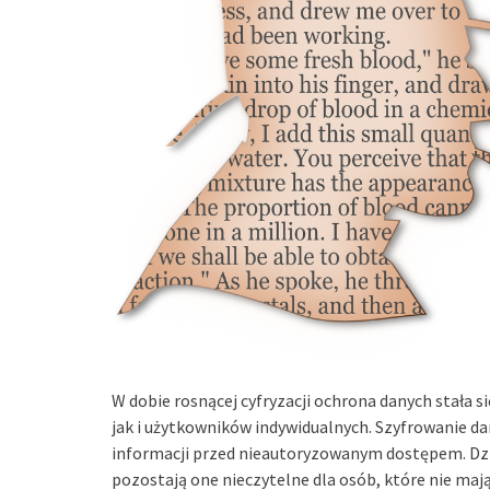
W dobie rosnącej cyfryzacji ochrona danych stała 
jak i użytkowników indywidualnych. Szyfrowanie d
informacji przed nieautoryzowanym dostępem. Dzi
pozostają one nieczytelne dla osób, które nie ma