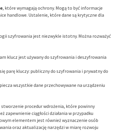
ne
, które wymagają ochrony. Mogą to być informacje
ce handlowe. Ustalenie, które dane są krytyczne dla
gii szyfrowania jest niezwykle istotny. Można rozważyć
sam klucz jest używany do szyfrowania i deszyfrowania
 się parę kluczy: publiczny do szyfrowania i prywatny do
zpiecza wszystkie dane przechowywane na urządzeniu
 stworzenie procedur wdrożenia, które powinny
eż zapewnienie ciągłości działania w przypadku
zowym elementem jest również wyznaczenie osób
ania oraz aktualizację narzędzi w miarę rozwoju