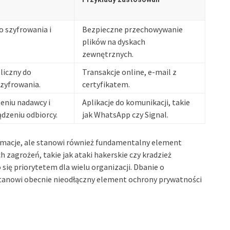
o szyfrowania i
Bezpieczne przechowywanie
plików na dyskach
zewnętrznych.
liczny do
Transakcje online, e-mail z
szyfrowania.
certyfikatem.
eniu nadawcy i
Aplikacje do komunikacji, takie
dzeniu odbiorcy.
jak WhatsApp czy Signal.
ormacje, ale stanowi również fundamentalny element
 zagrożeń, takie jak ataki hakerskie czy kradzież
się priorytetem dla wielu organizacji. Dbanie o
tanowi obecnie nieodłączny element ochrony prywatności