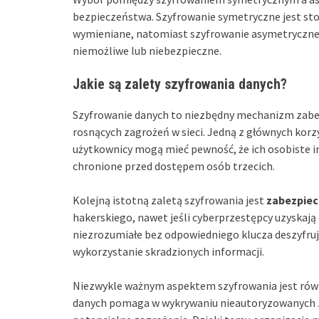
bezpieczeństwa. Szyfrowanie symetryczne jest st
wymieniane, natomiast szyfrowanie asymetryczne sp
niemożliwe lub niebezpieczne.
Jakie są zalety szyfrowania danych?
Szyfrowanie danych to niezbędny mechanizm zabezp
rosnących zagrożeń w sieci. Jedną z głównych korzy
użytkownicy mogą mieć pewność, że ich osobiste in
chronione przed dostępem osób trzecich.
Kolejną istotną zaletą szyfrowania jest
zabezpiec
hakerskiego, nawet jeśli cyberprzestępcy uzyskaj
niezrozumiałe bez odpowiedniego klucza deszyfru
wykorzystanie skradzionych informacji.
Niezwykle ważnym aspektem szyfrowania jest rów
danych pomaga w wykrywaniu nieautoryzowanych z