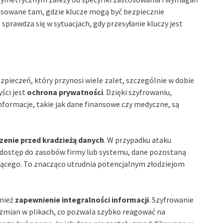
osowane tam, gdzie klucze mogą być bezpiecznie
rawdza się w sytuacjach, gdy przesyłanie kluczy jest
ieczeń, który przynosi wiele zalet, szczególnie w dobie
ści jest
ochrona prywatności
. Dzięki szyfrowaniu,
formacje, takie jak dane finansowe czy medyczne, są
zenie przed kradzieżą danych
. W przypadku ataku
ą dostęp do zasobów firmy lub systemu, dane pozostaną
jącego. To znacząco utrudnia potencjalnym złodziejom
nież
zapewnienie integralności informacji
. Szyfrowanie
mian w plikach, co pozwala szybko reagować na