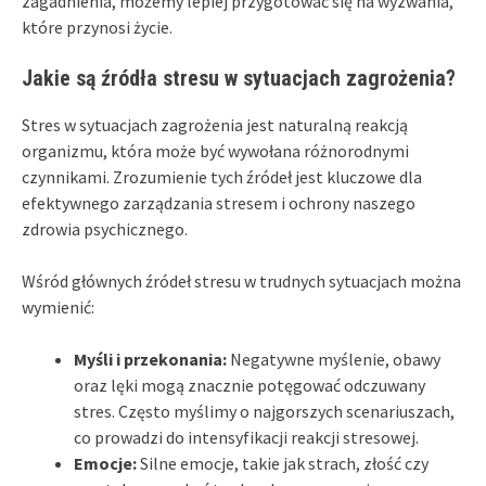
zagadnienia, możemy lepiej przygotować się na wyzwania,
które przynosi życie.
Jakie są źródła stresu w sytuacjach zagrożenia?
Stres w sytuacjach zagrożenia jest naturalną reakcją
organizmu, która może być wywołana różnorodnymi
czynnikami. Zrozumienie tych źródeł jest kluczowe dla
efektywnego zarządzania stresem i ochrony naszego
zdrowia psychicznego.
Wśród głównych źródeł stresu w trudnych sytuacjach można
wymienić:
Myśli i przekonania:
Negatywne myślenie, obawy
oraz lęki mogą znacznie potęgować odczuwany
stres. Często myślimy o najgorszych scenariuszach,
co prowadzi do intensyfikacji reakcji stresowej.
Emocje:
Silne emocje, takie jak strach, złość czy