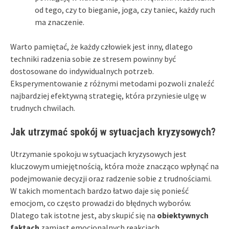
od tego, czy to bieganie, joga, czy taniec, każdy ruch
ma znaczenie.
Warto pamiętać, że każdy człowiek jest inny, dlatego
techniki radzenia sobie ze stresem powinny być
dostosowane do indywidualnych potrzeb.
Eksperymentowanie z różnymi metodami pozwoli znaleźć
najbardziej efektywną strategię, która przyniesie ulgę w
trudnych chwilach.
Jak utrzymać spokój w sytuacjach kryzysowych?
Utrzymanie spokoju w sytuacjach kryzysowych jest
kluczowym umiejętnością, która może znacząco wpłynąć na
podejmowanie decyzji oraz radzenie sobie z trudnościami.
W takich momentach bardzo łatwo daje się ponieść
emocjom, co często prowadzi do błędnych wyborów.
Dlatego tak istotne jest, aby skupić się na
obiektywnych
faktach
zamiast emocjonalnych reakcjach.