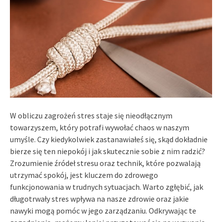
W obliczu zagrożeń stres staje się nieodłącznym
towarzyszem, który potrafi wywołać chaos w naszym
umyśle. Czy kiedykolwiek zastanawiałeś się, skąd dokładnie
bierze się ten niepokój i jak skutecznie sobie z nim radzić?
Zrozumienie źródeł stresu oraz technik, które pozwalają
utrzymać spokój, jest kluczem do zdrowego
funkcjonowania w trudnych sytuacjach. Warto zgłębić, jak
długotrwały stres wpływa na nasze zdrowie oraz jakie
nawyki mogą pomóc w jego zarządzaniu. Odkrywając te