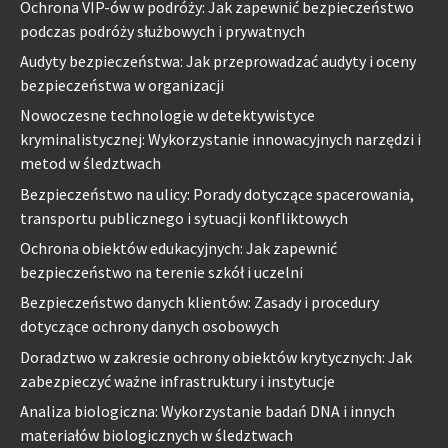
Ochrona VIP-ów w podróży: Jak zapewnić bezpieczeństwo
podczas podróży służbowych i prywatnych
Audyty bezpieczeństwa: Jak przeprowadzać audyty i oceny
bezpieczeństwa w organizacji
Nowoczesne technologie w detektywistyce
kryminalistycznej: Wykorzystanie innowacyjnych narzędzi i
metod w śledztwach
Bezpieczeństwo na ulicy: Porady dotyczące spacerowania,
transportu publicznego i sytuacji konfliktowych
Ochrona obiektów edukacyjnych: Jak zapewnić
bezpieczeństwo na terenie szkół i uczelni
Bezpieczeństwo danych klientów: Zasady i procedury
dotyczące ochrony danych osobowych
Doradztwo w zakresie ochrony obiektów krytycznych: Jak
zabezpieczyć ważne infrastruktury i instytucje
Analiza biologiczna: Wykorzystanie badań DNA i innych
materiałów biologicznych w śledztwach