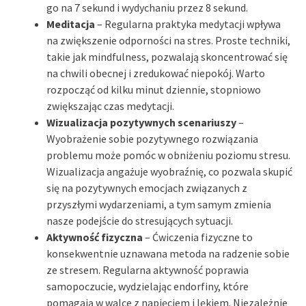
go na 7 sekund i wydychaniu przez 8 sekund.
Meditacja
– Regularna praktyka medytacji wpływa
na zwiększenie odporności na stres. Proste techniki,
takie jak mindfulness, pozwalają skoncentrować się
na chwili obecnej i zredukować niepokój. Warto
rozpocząć od kilku minut dziennie, stopniowo
zwiększając czas medytacji.
Wizualizacja pozytywnych scenariuszy
–
Wyobrażenie sobie pozytywnego rozwiązania
problemu może pomóc w obniżeniu poziomu stresu.
Wizualizacja angażuje wyobraźnię, co pozwala skupić
się na pozytywnych emocjach związanych z
przyszłymi wydarzeniami, a tym samym zmienia
nasze podejście do stresujących sytuacji.
Aktywność fizyczna
– Ćwiczenia fizyczne to
konsekwentnie uznawana metoda na radzenie sobie
ze stresem. Regularna aktywność poprawia
samopoczucie, wydzielając endorfiny, które
pomagają w walce z napięciem i lękiem. Niezależnie