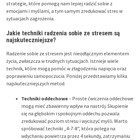
strategie, które pomogą nam lepiej radzić sobie z
emocjami i myślami, a tym samym zredukować stres w
sytuacjach zagrożenia.
Jakie techniki radzenia sobie ze stresem są
najskuteczniejsze?
Radzenie sobie ze stresem jest nieodłącznym elementem
życia, zwłaszcza w trudnych sytuacjach. Istnieje wiele
technik, które mogą pomóc w złagodzeniu napięcia oraz
poprawieniu samopoczucia. Poniżej przedstawiamy kilka
najskuteczniejszych metod.
Techniki oddechowe
– Proste ćwiczenia oddechowe
mogą mieć zbawienny wpływ na nastrój. Skupienie
się na głębokim i spokojnym oddechu pozwala
zredukować poziom stresu i wyciszyć myśli. Warto
spróbować techniki „4-7-8”, która polega na
wdychaniu powietrza przez 4 sekundy, zatrzymaniu