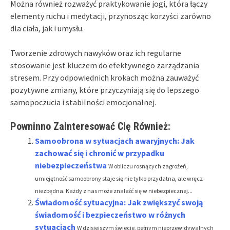
Można również rozważyć praktykowanie jogi, która łączy
elementy ruchu i medytacji, przynosząc korzyści zarówno
dla ciała, jak i umysłu.
Tworzenie zdrowych nawyków oraz ich regularne
stosowanie jest kluczem do efektywnego zarządzania
stresem. Przy odpowiednich krokach można zauważyć
pozytywne zmiany, które przyczyniają się do lepszego
samopoczucia i stabilności emocjonalnej.
Powninno Zainteresować Cię Również:
Samoobrona w sytuacjach awaryjnych: Jak
zachować się i chronić w przypadku
niebezpieczeństwa
W obliczu rosnących zagrożeń,
umiejętność samoobrony staje się nie tylko przydatna, ale wręcz
niezbędna. Każdy z nas może znaleźć się w niebezpiecznej...
Świadomość sytuacyjna: Jak zwiększyć swoją
świadomość i bezpieczeństwo w różnych
sytuacjach
W dzisiejszym świecie, pełnym nieprzewidywalnych