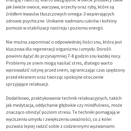
jak świeże owoce, warzywa, orzechy oraz ryby, które są
źródłem kwasów tłuszczowych omega-3 wspierających
zdrowie psychiczne. Unikanie nadmiaru cukrów i kofeiny
pomoże w stabilizacji nastroju i poziomu energii.
Nie można zapominać o odpowiedniej ilości snu, która jest
kluczowa dla regeneracji organizmu i umysłu. Dorośli
powinni dążyć do przynajmniej 7-8 godzin snu każdej nocy.
Problemy ze snem mogą nasilać stres, dlatego warto
wprowadzić rutynę przed snem, ograniczając czas spędzony
przed ekranem oraz tworząc spokojne otoczenie
sprzyjające relaksacji.
Dodatkowo, praktykowanie technik relaksacyjnych, takich
jak medytacja, oddychanie głębokie czy mindfulness, może
znacząco obniżyć poziom stresu. Te techniki pomagają w
wyciszeniu umysłu i zwiększeniu uważności, co z kolei
pozwala lepiej radzić sobie z codziennymi wyzwaniami.