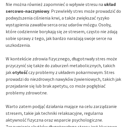
Nie można również zapomnieć o wpływie stresu na
układ
sercowo-naczyniowy
. Przewlekły stres może prowadzić do
podwyższenia ciśnienia krwi, a także zwiększać ryzyko
wystąpienia zawałów serca oraz udarów mózgu. Osoby,
które codziennie borykają się ze stresem, często nie zdają
sobie sprawy z tego, jak bardzo narażają swoje serce na
uszkodzenia.
W kontekście zdrowia fizycznego, długotrwały stres może
przyczynić się także do zaburzeń metabolicznych, takich
jak
otyłość
czy problemy z układem pokarmowym. Stres
prowadzi do niezdrowych nawyków żywieniowych, takich jak
przejadanie się lub brak apetytu, co może pogłębiać
problemy zdrowotne.
Warto zatem podjąć działania mające na celu zarządzanie
stresem, takie jak techniki relaksacyjne, regularna
aktywność fizyczna oraz wsparcie psychologiczne.
Zrozumienie skutków długotrwałego stresu jest kluczowe