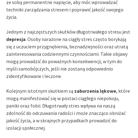
ze sobą permanentne napięcie, aby móc wprowadzać
techniki zarządzania stresem i poprawić jakość swojego
życia.
Jednym z najczęstszych skutków długotrwałego stresu jest
depresja
. Osoby narażone na ciągły stres często borykają
się z uczuciem przygnębienia, beznadziejności oraz utratą
zainteresowania codziennymi czynnościami. Takie objawy
mogą prowadzić do poważnych konsekwencji, w tym do
myśli samobójczych, jeśli nie zostaną odpowiednio
zidentyfikowane i leczone.
Kolejnym istotnym skutkiem są
zaburzenia lękowe
, które
mogą manifestować się w postaci ciągłego niepokoju,
paniki oraz fobii. Długotrwały stres wpływa na naszą
zdolność do odczuwania radości i może znacząco obniżać
jakość życia, a w skrajnych przypadkach prowadzić do
izolacji społecznej.