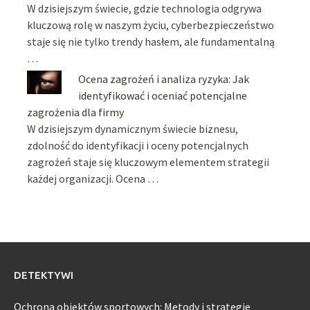
W dzisiejszym świecie, gdzie technologia odgrywa
kluczową rolę w naszym życiu, cyberbezpieczeństwo
staje się nie tylko trendy hasłem, ale fundamentalną
…
Ocena zagrożeń i analiza ryzyka: Jak
identyfikować i oceniać potencjalne
zagrożenia dla firmy
W dzisiejszym dynamicznym świecie biznesu,
zdolność do identyfikacji i oceny potencjalnych
zagrożeń staje się kluczowym elementem strategii
każdej organizacji. Ocena …
DETEKTYWI
Ochrona obiektów sportowych: Metody i strategie