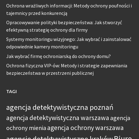
Ochrona wrażliwych informacji: Metody ochrony poufności i
tajemnicy przed konkurencją
Opracowywanie polityki bezpieczeństwa: Jak stworzyć
efektywną strategię ochrony dla firmy
Systemy monitoringu wizyjnego: Jak wybrać i zainstalować
odpowiednie kamery monitoringu
Jak wybrać firmę ochroniarską do ochrony domu?
Ochrona fizyczna VIP-ów: Metody i strategie zapewniania
bezpieczeństwa w przestrzeni publicznej
TAGI
agencja detektywistyczna poznań
agencja detektywistyczna warszawa
agencja
agencja ochrony warszawa
ochrony mienia
Biuro
agencje detektywistyczne kraków