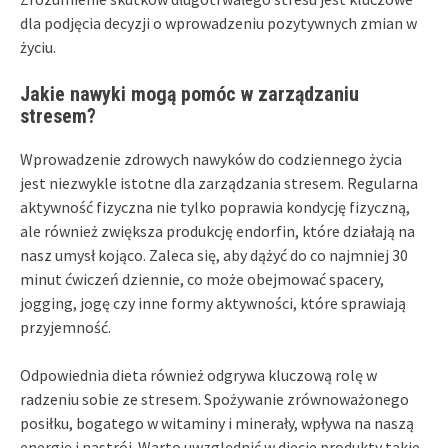
dla podjęcia decyzji o wprowadzeniu pozytywnych zmian w
życiu.
Jakie nawyki mogą pomóc w zarządzaniu
stresem?
Wprowadzenie zdrowych nawyków do codziennego życia
jest niezwykle istotne dla zarządzania stresem. Regularna
aktywność fizyczna nie tylko poprawia kondycję fizyczną,
ale również zwiększa produkcję endorfin, które działają na
nasz umysł kojąco. Zaleca się, aby dążyć do co najmniej 30
minut ćwiczeń dziennie, co może obejmować spacery,
jogging, jogę czy inne formy aktywności, które sprawiają
przyjemność.
Odpowiednia dieta również odgrywa kluczową rolę w
radzeniu sobie ze stresem. Spożywanie zrównoważonego
posiłku, bogatego w witaminy i minerały, wpływa na naszą
energię i nastrój. Warto uwzględnić w diecie produkty takie