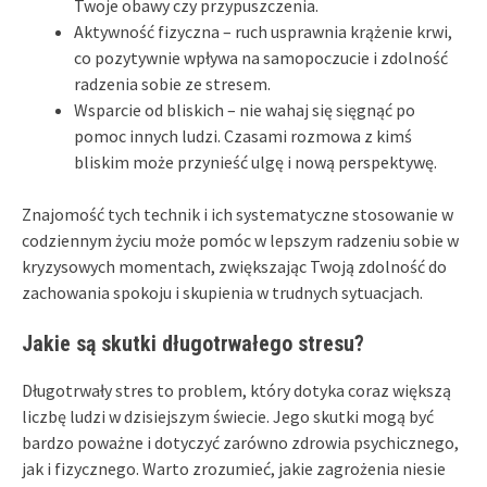
Twoje obawy czy przypuszczenia.
Aktywność fizyczna – ruch usprawnia krążenie krwi,
co pozytywnie wpływa na samopoczucie i zdolność
radzenia sobie ze stresem.
Wsparcie od bliskich – nie wahaj się sięgnąć po
pomoc innych ludzi. Czasami rozmowa z kimś
bliskim może przynieść ulgę i nową perspektywę.
Znajomość tych technik i ich systematyczne stosowanie w
codziennym życiu może pomóc w lepszym radzeniu sobie w
kryzysowych momentach, zwiększając Twoją zdolność do
zachowania spokoju i skupienia w trudnych sytuacjach.
Jakie są skutki długotrwałego stresu?
Długotrwały stres to problem, który dotyka coraz większą
liczbę ludzi w dzisiejszym świecie. Jego skutki mogą być
bardzo poważne i dotyczyć zarówno zdrowia psychicznego,
jak i fizycznego. Warto zrozumieć, jakie zagrożenia niesie