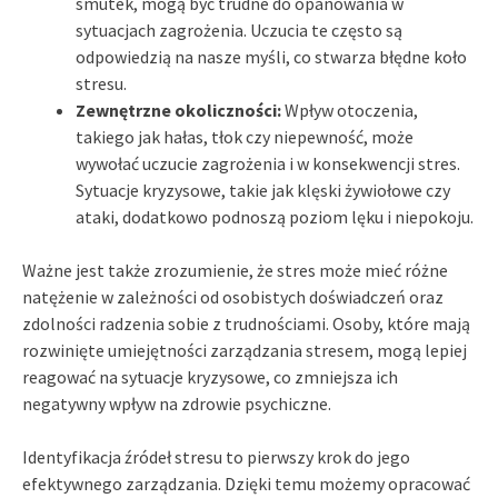
smutek, mogą być trudne do opanowania w
sytuacjach zagrożenia. Uczucia te często są
odpowiedzią na nasze myśli, co stwarza błędne koło
stresu.
Zewnętrzne okoliczności:
Wpływ otoczenia,
takiego jak hałas, tłok czy niepewność, może
wywołać uczucie zagrożenia i w konsekwencji stres.
Sytuacje kryzysowe, takie jak klęski żywiołowe czy
ataki, dodatkowo podnoszą poziom lęku i niepokoju.
Ważne jest także zrozumienie, że stres może mieć różne
natężenie w zależności od osobistych doświadczeń oraz
zdolności radzenia sobie z trudnościami. Osoby, które mają
rozwinięte umiejętności zarządzania stresem, mogą lepiej
reagować na sytuacje kryzysowe, co zmniejsza ich
negatywny wpływ na zdrowie psychiczne.
Identyfikacja źródeł stresu to pierwszy krok do jego
efektywnego zarządzania. Dzięki temu możemy opracować