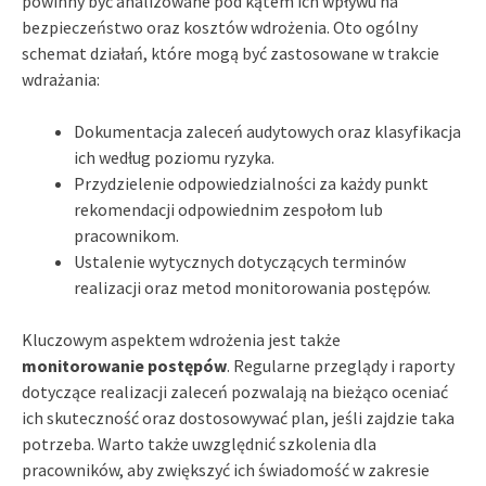
powinny być analizowane pod kątem ich wpływu na
bezpieczeństwo oraz kosztów wdrożenia. Oto ogólny
schemat działań, które mogą być zastosowane w trakcie
wdrażania:
Dokumentacja zaleceń audytowych oraz klasyfikacja
ich według poziomu ryzyka.
Przydzielenie odpowiedzialności za każdy punkt
rekomendacji odpowiednim zespołom lub
pracownikom.
Ustalenie wytycznych dotyczących terminów
realizacji oraz metod monitorowania postępów.
Kluczowym aspektem wdrożenia jest także
monitorowanie postępów
. Regularne przeglądy i raporty
dotyczące realizacji zaleceń pozwalają na bieżąco oceniać
ich skuteczność oraz dostosowywać plan, jeśli zajdzie taka
potrzeba. Warto także uwzględnić szkolenia dla
pracowników, aby zwiększyć ich świadomość w zakresie