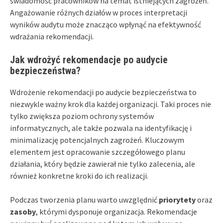
świadomość pracowników na temat istniejących zagrożeń.
Angażowanie różnych działów w proces interpretacji
wyników audytu może znacząco wpłynąć na efektywność
wdrażania rekomendacji.
Jak wdrożyć rekomendacje po audycie
bezpieczeństwa?
Wdrożenie rekomendacji po audycie bezpieczeństwa to
niezwykle ważny krok dla każdej organizacji. Taki proces nie
tylko zwiększa poziom ochrony systemów
informatycznych, ale także pozwala na identyfikację i
minimalizację potencjalnych zagrożeń. Kluczowym
elementem jest opracowanie szczegółowego planu
działania, który będzie zawierał nie tylko zalecenia, ale
również konkretne kroki do ich realizacji.
Podczas tworzenia planu warto uwzględnić
priorytety
oraz
zasoby
, którymi dysponuje organizacja. Rekomendacje