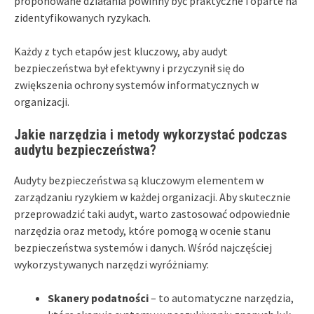
proponowane działania powinny być praktyczne i oparte na
zidentyfikowanych ryzykach.
Każdy z tych etapów jest kluczowy, aby audyt
bezpieczeństwa był efektywny i przyczynił się do
zwiększenia ochrony systemów informatycznych w
organizacji.
Jakie narzędzia i metody wykorzystać podczas
audytu bezpieczeństwa?
Audyty bezpieczeństwa są kluczowym elementem w
zarządzaniu ryzykiem w każdej organizacji. Aby skutecznie
przeprowadzić taki audyt, warto zastosować odpowiednie
narzędzia oraz metody, które pomogą w ocenie stanu
bezpieczeństwa systemów i danych. Wśród najczęściej
wykorzystywanych narzędzi wyróżniamy:
Skanery podatności
– to automatyczne narzędzia,