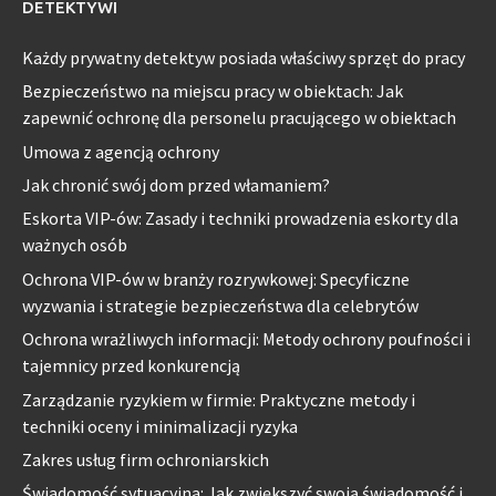
DETEKTYWI
Każdy prywatny detektyw posiada właściwy sprzęt do pracy
Bezpieczeństwo na miejscu pracy w obiektach: Jak
zapewnić ochronę dla personelu pracującego w obiektach
Umowa z agencją ochrony
Jak chronić swój dom przed włamaniem?
Eskorta VIP-ów: Zasady i techniki prowadzenia eskorty dla
ważnych osób
Ochrona VIP-ów w branży rozrywkowej: Specyficzne
wyzwania i strategie bezpieczeństwa dla celebrytów
Ochrona wrażliwych informacji: Metody ochrony poufności i
tajemnicy przed konkurencją
Zarządzanie ryzykiem w firmie: Praktyczne metody i
techniki oceny i minimalizacji ryzyka
Zakres usług firm ochroniarskich
Świadomość sytuacyjna: Jak zwiększyć swoją świadomość i