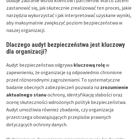
buduje zaufanie wśród klientów i partnerów. Warto zatem
zastanowić się, jak skutecznie zrealizować ten proces, jakie
narzędzia wykorzystać i jak interpretować uzyskane wyniki,
aby maksymalnie zwiększyć poziom bezpieczeństwa w
naszej organizacji.
Dlaczego audyt bezpieczeństwa jest kluczowy
dla organizacji?
Audyt bezpieczeństwa odgrywa
kluczową rolę
w
zapewnieniu, że organizacje są odpowiednio chronione
przed różnorodnymi zagrożeniami. To systematyczne
badanie obecnych zabezpieczeń pozwala na
zrozumienie
aktualnego stanu
ochrony, identyfikację słabości oraz
ocenę skuteczności wdrożonych polityk bezpieczeństwa.
Audyt umożliwia również zbadanie, czy organizacja
przestrzega obowiązujących przepisów prawnych
dotyczących ochrony danych.