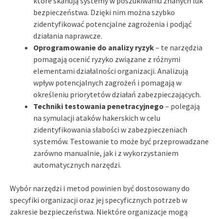
które skanują systemy w poszukiwaniu znanych luk
bezpieczeństwa. Dzięki nim można szybko
zidentyfikować potencjalne zagrożenia i podjąć
działania naprawcze.
Oprogramowanie do analizy ryzyk
– te narzędzia
pomagają ocenić ryzyko związane z różnymi
elementami działalności organizacji. Analizują
wpływ potencjalnych zagrożeń i pomagają w
określeniu priorytetów działań zabezpieczających.
Techniki testowania penetracyjnego
– polegają
na symulacji ataków hakerskich w celu
zidentyfikowania słabości w zabezpieczeniach
systemów. Testowanie to może być przeprowadzane
zarówno manualnie, jak i z wykorzystaniem
automatycznych narzędzi.
Wybór narzędzi i metod powinien być dostosowany do
specyfiki organizacji oraz jej specyficznych potrzeb w
zakresie bezpieczeństwa. Niektóre organizacje mogą