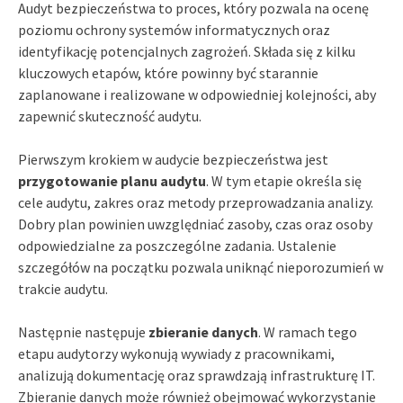
Audyt bezpieczeństwa to proces, który pozwala na ocenę
poziomu ochrony systemów informatycznych oraz
identyfikację potencjalnych zagrożeń. Składa się z kilku
kluczowych etapów, które powinny być starannie
zaplanowane i realizowane w odpowiedniej kolejności, aby
zapewnić skuteczność audytu.
Pierwszym krokiem w audycie bezpieczeństwa jest
przygotowanie planu audytu
. W tym etapie określa się
cele audytu, zakres oraz metody przeprowadzania analizy.
Dobry plan powinien uwzględniać zasoby, czas oraz osoby
odpowiedzialne za poszczególne zadania. Ustalenie
szczegółów na początku pozwala uniknąć nieporozumień w
trakcie audytu.
Następnie następuje
zbieranie danych
. W ramach tego
etapu audytorzy wykonują wywiady z pracownikami,
analizują dokumentację oraz sprawdzają infrastrukturę IT.
Zbieranie danych może również obejmować wykorzystanie