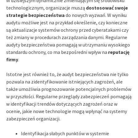
W dzisiejszym dynamicznie zmieniającym się środowisku
technologicznym, organizacje muszą
dostosować swoje
strategie bezpieczeństwa
do nowych wyzwań. W wyniku
audytu możliwe jest na przykład określenie, czy konieczne
są aktualizacje systemów ochrony przed cyberatakami czy
też zmiany w procedurach zarządzania danymi. Regularne
audyty bezpieczeństwa pomagają w utrzymaniu wysokiego
standardu ochrony, co ma bezpośredni wpływ na
reputację
firmy
.
Istotne jest również to, że audyt bezpieczeństwa nie tylko
pozwala na zidentyfikowanie istniejących zagrożeń, ale
także umożliwia prognozowanie potencjalnych problemów
w przyszłości. Regularne przeglądy zabezpieczeń pomagają
w identyfikacji trendów dotyczących zagrożeń oraz w
ocenie, jakie nowe technologie mogą wpłynąć na systemy
zabezpieczeń organizacji.
Identyfikacja słabych punktów w systemie