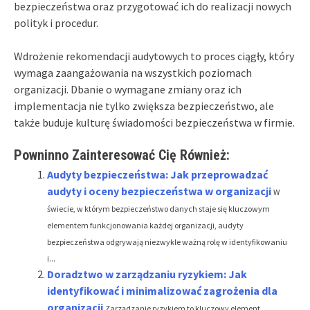
bezpieczeństwa oraz przygotować ich do realizacji nowych
polityk i procedur.
Wdrożenie rekomendacji audytowych to proces ciągły, który
wymaga zaangażowania na wszystkich poziomach
organizacji. Dbanie o wymagane zmiany oraz ich
implementacja nie tylko zwiększa bezpieczeństwo, ale
także buduje kulturę świadomości bezpieczeństwa w firmie.
Powninno Zainteresować Cię Również:
Audyty bezpieczeństwa: Jak przeprowadzać
audyty i oceny bezpieczeństwa w organizacji
W
świecie, w którym bezpieczeństwo danych staje się kluczowym
elementem funkcjonowania każdej organizacji, audyty
bezpieczeństwa odgrywają niezwykle ważną rolę w identyfikowaniu
i...
Doradztwo w zarządzaniu ryzykiem: Jak
identyfikować i minimalizować zagrożenia dla
organizacji
Zarządzanie ryzykiem to kluczowy element