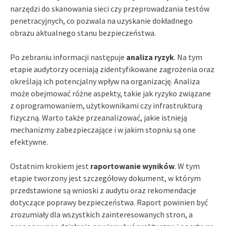
narzędzi do skanowania sieci czy przeprowadzania testów
penetracyjnych, co pozwala na uzyskanie dokładnego
obrazu aktualnego stanu bezpieczeństwa.
Po zebraniu informacji następuje
analiza ryzyk
. Na tym
etapie audytorzy oceniają zidentyfikowane zagrożenia oraz
określają ich potencjalny wpływ na organizację. Analiza
może obejmować różne aspekty, takie jak ryzyko związane
z oprogramowaniem, użytkownikami czy infrastrukturą
fizyczną. Warto także przeanalizować, jakie istnieją
mechanizmy zabezpieczające i w jakim stopniu są one
efektywne.
Ostatnim krokiem jest
raportowanie wyników
. W tym
etapie tworzony jest szczegółowy dokument, w którym
przedstawione są wnioski z audytu oraz rekomendacje
dotyczące poprawy bezpieczeństwa. Raport powinien być
zrozumiały dla wszystkich zainteresowanych stron, a