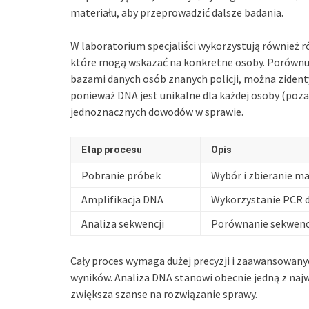
materiału, aby przeprowadzić dalsze badania.
W laboratorium specjaliści wykorzystują również 
które mogą wskazać na konkretne osoby. Porównuj
bazami danych osób znanych policji, można ziden
ponieważ DNA jest unikalne dla każdej osoby (poza
jednoznacznych dowodów w sprawie.
Etap procesu
Opis
Pobranie próbek
Wybór i zbieranie ma
Amplifikacja DNA
Wykorzystanie PCR do
Analiza sekwencji
Porównanie sekwencj
Cały proces wymaga dużej precyzji i zaawansowany
wyników. Analiza DNA stanowi obecnie jedną z naj
zwiększa szanse na rozwiązanie sprawy.