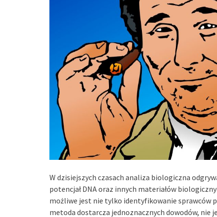
W dzisiejszych czasach analiza biologiczna odgry
potencjał DNA oraz innych materiałów biologiczny
możliwe jest nie tylko identyfikowanie sprawców pr
metoda dostarcza jednoznacznych dowodów, nie j