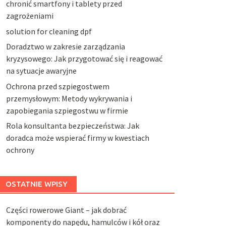
chronić smartfony i tablety przed
zagrożeniami
solution for cleaning dpf
Doradztwo w zakresie zarządzania
kryzysowego: Jak przygotować się i reagować
na sytuacje awaryjne
Ochrona przed szpiegostwem
przemysłowym: Metody wykrywania i
zapobiegania szpiegostwu w firmie
Rola konsultanta bezpieczeństwa: Jak
doradca może wspierać firmy w kwestiach
ochrony
OSTATNIE WPISY
Części rowerowe Giant – jak dobrać
komponenty do napędu, hamulców i kół oraz