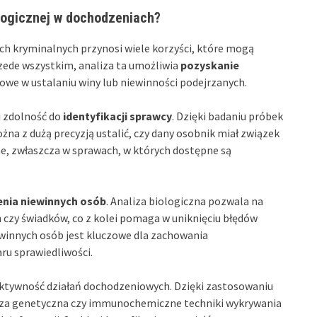
ologicznej w dochodzeniach?
ch kryminalnych przynosi wiele korzyści, które mogą
rzede wszystkim, analiza ta umożliwia
pozyskanie
owe w ustalaniu winy lub niewinności podejrzanych.
ej zdolność do
identyfikacji sprawcy
. Dzięki badaniu próbek
żna z dużą precyzją ustalić, czy dany osobnik miał związek
, zwłaszcza w sprawach, w których dostępne są
nia niewinnych osób
. Analiza biologiczna pozwala na
h czy świadków, co z kolei pomaga w uniknięciu błędów
ewinnych osób jest kluczowe dla zachowania
ru sprawiedliwości.
ektywność działań dochodzeniowych. Dzięki zastosowaniu
iza genetyczna czy immunochemiczne techniki wykrywania