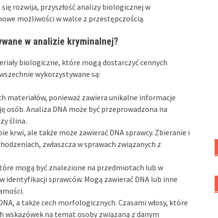
ię rozwija, przyszłość analizy biologicznej w
 nowe możliwości w walce z przestępczością.
ywane w analizie kryminalnej?
eriały biologiczne, które mogą dostarczyć cennych
owszechnie wykorzystywane są:
nych materiałów, ponieważ zawiera unikalne informacje
cję osób. Analiza DNA może być przeprowadzona na
zy ślina.
pie krwi, ale także może zawierać DNA sprawcy. Zbieranie i
ochodzeniach, zwłaszcza w sprawach związanych z
 które mogą być znalezione na przedmiotach lub w
w identyfikacji sprawców. Mogą zawierać DNA lub inne
amości.
NA, a także cech morfologicznych. Czasami włosy, które
ch wskazówek na temat osoby związaną z danym