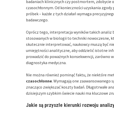
badaniach klinicznych czy postmortem, zdobycie
czasochłonnym. Od konieczności uzyskania zgody 
próbek – każde z tych działań wymaga precyzyjne
badawczego.
Oprócz tego, interpretacja wyników takich analiz
stosowanych w biologii to techniki nowoczesne, kt
skutecznie interpretować, naukowcy muszą być nie t
umiejętności analityczne, aby oddzielić istotne i
prowadzić do poważnych konsekwencji, zarówno w n
diagnostyka medyczna.
Nie można również pominąć faktu, że niektóre me
czasochłonne
. Wymagają one zaawansowanego sp
znacząco zwiększać koszty badań. Długotrwałe an
dzisiejszym szybkim świecie nauki ma kluczowe zn
Jakie są przyszłe kierunki rozwoju analiz