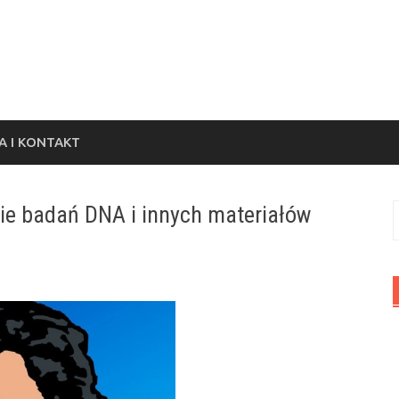
 I KONTAKT
nie badań DNA i innych materiałów
S