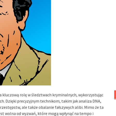
wa kluczową rolę w śledztwach kryminalnych, wykorzystując
ch. Dzięki precyzyjnym technikom, takim jak analiza DNA,
zestępstw, ale także obalanie fałszywych alibi. Mimo że ta
est wolna od wyzwań, które mogą wpłynąć na tempo i