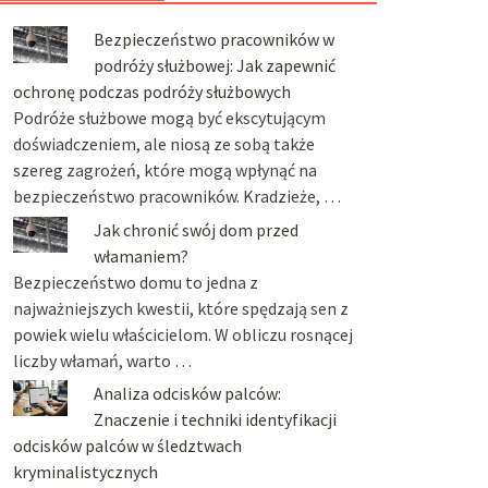
Bezpieczeństwo pracowników w
podróży służbowej: Jak zapewnić
ochronę podczas podróży służbowych
Podróże służbowe mogą być ekscytującym
doświadczeniem, ale niosą ze sobą także
szereg zagrożeń, które mogą wpłynąć na
bezpieczeństwo pracowników. Kradzieże, …
Jak chronić swój dom przed
włamaniem?
Bezpieczeństwo domu to jedna z
najważniejszych kwestii, które spędzają sen z
powiek wielu właścicielom. W obliczu rosnącej
liczby włamań, warto …
Analiza odcisków palców:
Znaczenie i techniki identyfikacji
odcisków palców w śledztwach
kryminalistycznych