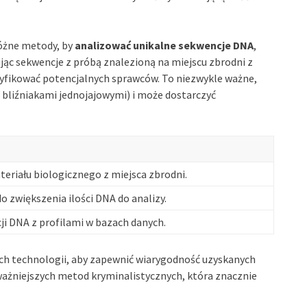
różne metody, by
analizować unikalne sekwencje DNA
,
ąc sekwencje z próbą znalezioną na miejscu zbrodni z
tyfikować potencjalnych sprawców. To niezwykle ważne,
 bliźniakami jednojajowymi) i może dostarczyć
teriału biologicznego z miejsca zbrodni.
 zwiększenia ilości DNA do analizy.
i DNA z profilami w bazach danych.
ch technologii, aby zapewnić wiarygodność uzyskanych
ważniejszych metod kryminalistycznych, która znacznie