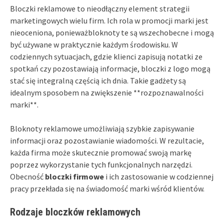
Bloczki reklamowe to nieodłączny element strategii
marketingowych wielu firm. Ich rola w promocji marki jest
nieoceniona, ponieważbloknoty te są wszechobecne i mogą
być używane w praktycznie każdym środowisku. W
codziennych sytuacjach, gdzie klienci zapisują notatki ze
spotkań czy pozostawiają informacje, bloczki z logo mogą
stać się integralną częścią ich dnia. Takie gadżety są
idealnym sposobem na zwiększenie **rozpoznawalności
marki**.
Bloknoty reklamowe umożliwiają szybkie zapisywanie
informacji oraz pozostawianie wiadomości. W rezultacie,
każda firma może skutecznie promować swoją markę
poprzez wykorzystanie tych funkcjonalnych narzędzi.
Obecność
bloczki firmowe
i ich zastosowanie w codziennej
pracy przekłada się na świadomość marki wśród klientów.
Rodzaje bloczków reklamowych