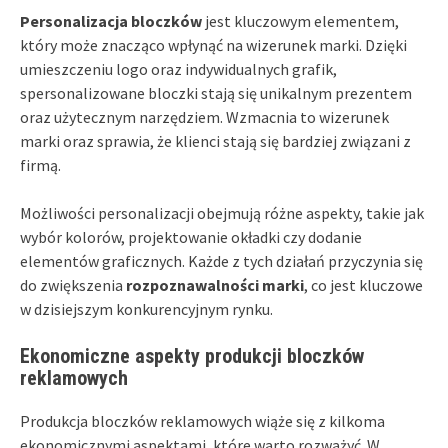
Personalizacja bloczków
jest kluczowym elementem,
który może znacząco wpłynąć na wizerunek marki. Dzięki
umieszczeniu logo oraz indywidualnych grafik,
spersonalizowane bloczki stają się unikalnym prezentem
oraz użytecznym narzędziem. Wzmacnia to wizerunek
marki oraz sprawia, że klienci stają się bardziej związani z
firmą.
Możliwości personalizacji obejmują różne aspekty, takie jak
wybór kolorów, projektowanie okładki czy dodanie
elementów graficznych. Każde z tych działań przyczynia się
do zwiększenia
rozpoznawalności marki
, co jest kluczowe
w dzisiejszym konkurencyjnym rynku.
Ekonomiczne aspekty produkcji bloczków
reklamowych
Produkcja bloczków reklamowych wiąże się z kilkoma
ekonomicznymi aspektami, które warto rozważyć. W