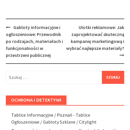
Post
Gabloty informacyjne i
Ulotki reklamowe: Jak
navigation
ogłoszeniowe: Przewodnik
zaprojektować skuteczną
po rodzajach, materiałach i
kampanię marketingową i
funkcjonalności w
wybrać najlepsze materiały?
przestrzeni publicznej
Szukaj:
OCHRONA I DETEKTYWI
Tablice Informacyjne / Poznań
- Tablice
Ogłoszeniowe / Gabloty Szklane / Citylight