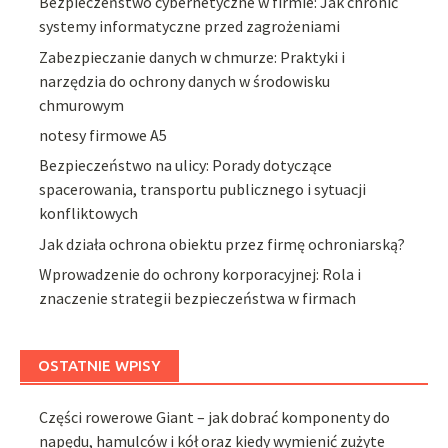
Bezpieczeństwo cybernetyczne w firmie: Jak chronić
systemy informatyczne przed zagrożeniami
Zabezpieczanie danych w chmurze: Praktyki i
narzędzia do ochrony danych w środowisku
chmurowym
notesy firmowe A5
Bezpieczeństwo na ulicy: Porady dotyczące
spacerowania, transportu publicznego i sytuacji
konfliktowych
Jak działa ochrona obiektu przez firmę ochroniarską?
Wprowadzenie do ochrony korporacyjnej: Rola i
znaczenie strategii bezpieczeństwa w firmach
OSTATNIE WPISY
Części rowerowe Giant – jak dobrać komponenty do
napędu, hamulców i kół oraz kiedy wymienić zużyte