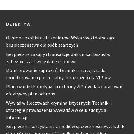
DETEKTYWI
Ochrona osobista dla seniorów: Wskazówki dotyczące
bezpieczeństwa dla osób starszych
Bezpieczne zakupy i transakcje: Jak unikać oszustw i
zabezpieczać swoje dane osobowe
Monitorowanie zagrożeń: Techniki i narzędzia do
monitorowania potencjalnych zagrożeń dla VIP-ów
Planowanie i koordynacja ochrony VIP-ów: Jak opracować
efektywny plan ochrony
Wywiad w śledztwach kryminalistycznych: Techniki i
strategie prowadzenia wywiadów w celu zdobycia
informacji
Bezpieczne korzystanie z mediów społecznościowych: Jak
chronić swoją prywatność i unikać pułapek online