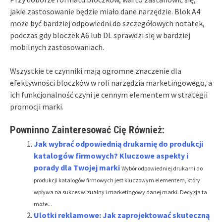
jakie zastosowanie będzie miało dane narzędzie. Blok A4
może być bardziej odpowiedni do szczegółowych notatek,
podczas gdy bloczek A6 lub DL sprawdzi się w bardziej
mobilnych zastosowaniach.
Wszystkie te czynniki mają ogromne znaczenie dla
efektywności bloczków w roli narzędzia marketingowego, a
ich funkcjonalność czyni je cennym elementem w strategii
promocji marki.
Powninno Zainteresować Cię Również:
Jak wybrać odpowiednią drukarnię do produkcji
katalogów firmowych? Kluczowe aspekty i
porady dla Twojej marki
Wybór odpowiedniej drukarni do
produkcji katalogów firmowych jest kluczowym elementem, który
wpływa na sukces wizualny i marketingowy danej marki. Decyzja ta
może...
Ulotki reklamowe: Jak zaprojektować skuteczną