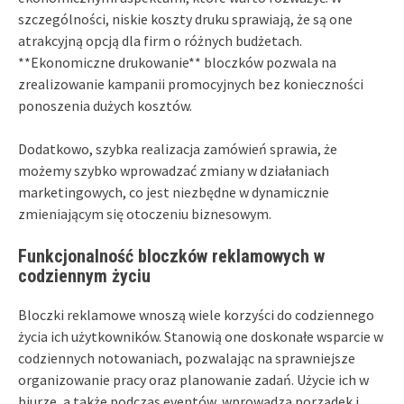
szczególności, niskie koszty druku sprawiają, że są one
atrakcyjną opcją dla firm o różnych budżetach.
**Ekonomiczne drukowanie** bloczków pozwala na
zrealizowanie kampanii promocyjnych bez konieczności
ponoszenia dużych kosztów.
Dodatkowo, szybka realizacja zamówień sprawia, że
możemy szybko wprowadzać zmiany w działaniach
marketingowych, co jest niezbędne w dynamicznie
zmieniającym się otoczeniu biznesowym.
Funkcjonalność bloczków reklamowych w
codziennym życiu
Bloczki reklamowe wnoszą wiele korzyści do codziennego
życia ich użytkowników. Stanowią one doskonałe wsparcie w
codziennych notowaniach, pozwalając na sprawniejsze
organizowanie pracy oraz planowanie zadań. Użycie ich w
biurze, a także podczas eventów, wprowadza porządek i