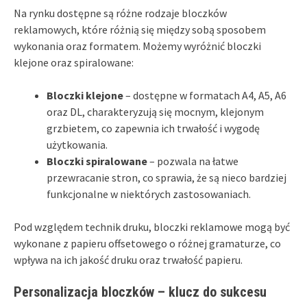
Na rynku dostępne są różne rodzaje bloczków
reklamowych, które różnią się między sobą sposobem
wykonania oraz formatem. Możemy wyróżnić bloczki
klejone oraz spiralowane:
Bloczki klejone
– dostępne w formatach A4, A5, A6
oraz DL, charakteryzują się mocnym, klejonym
grzbietem, co zapewnia ich trwałość i wygodę
użytkowania.
Bloczki spiralowane
– pozwala na łatwe
przewracanie stron, co sprawia, że są nieco bardziej
funkcjonalne w niektórych zastosowaniach.
Pod względem technik druku, bloczki reklamowe mogą być
wykonane z papieru offsetowego o różnej gramaturze, co
wpływa na ich jakość druku oraz trwałość papieru.
Personalizacja bloczków – klucz do sukcesu