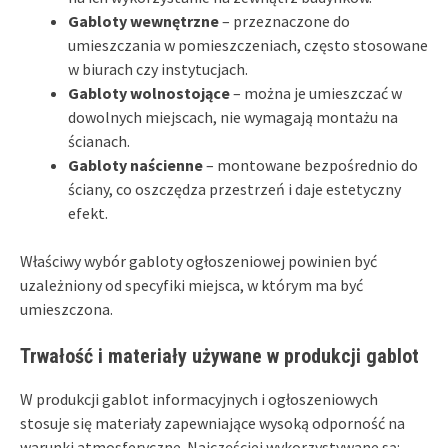
Gabloty wewnętrzne
– przeznaczone do
umieszczania w pomieszczeniach, często stosowane
w biurach czy instytucjach.
Gabloty wolnostojące
– można je umieszczać w
dowolnych miejscach, nie wymagają montażu na
ścianach.
Gabloty naścienne
– montowane bezpośrednio do
ściany, co oszczędza przestrzeń i daje estetyczny
efekt.
Właściwy wybór gabloty ogłoszeniowej powinien być
uzależniony od specyfiki miejsca, w którym ma być
umieszczona.
Trwałość i materiały używane w produkcji gablot
W produkcji gablot informacyjnych i ogłoszeniowych
stosuje się materiały zapewniające wysoką odporność na
warunki atmosferyczne. Najczęściej wykorzystywane są: