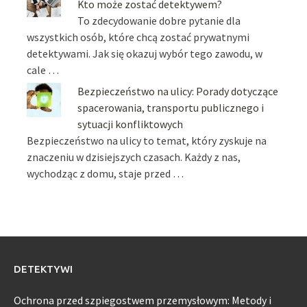
Kto może zostać detektywem?
To zdecydowanie dobre pytanie dla
wszystkich osób, które chcą zostać prywatnymi
detektywami. Jak się okazuj wybór tego zawodu, w
cale …
Bezpieczeństwo na ulicy: Porady dotyczące
spacerowania, transportu publicznego i
sytuacji konfliktowych
Bezpieczeństwo na ulicy to temat, który zyskuje na
znaczeniu w dzisiejszych czasach. Każdy z nas,
wychodząc z domu, staje przed …
DETEKTYWI
Ochrona przed szpiegostwem przemysłowym: Metody i