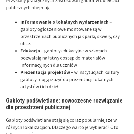
Przykłady praktycznych zastosowań gablot w obiektach
publicznych obejmują:
Informowanie o lokalnych wydarzeniach
–
gabloty ogłoszeniowe montowane są w
przestrzeniach publicznych jak parki, skwery, czy
ulice.
Edukacja
– gabloty edukacyjne w szkołach
pozwalają na łatwy dostęp do materiałów
informacyjnych dla uczniów.
Prezentacja projektów
– w instytucjach kultury
gabloty mogą służyć do prezentacji lokalnych
artystów i ich dzieł.
Gabloty podświetlane: nowoczesne rozwiązanie
dla przestrzeni publicznej
Gabloty podświetlane stają się coraz popularniejsze w
różnych lokalizacjach. Dlaczego warto je wybierać? Oto