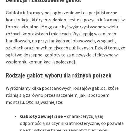
Gabloty informacyjne i ogłoszeniowe to specjalistyczne
konstrukcje, których zadaniem jest ekspozycja informacji w
formie wizualnej. Mogą one być wykorzystywane w wielu
różnych kontekstach i miejscach. Występują w centrach
handlowych, na przystankach autobusowych, w sądach,
szkołach oraz innych miejscach publicznych. Dzięki temu, że
są łatwo dostępne, gabloty te są niezwykle efektywne w
wspieraniu komunikacji społecznej.
Rodzaje gablot: wyboru dla różnych potrzeb
Wyróżniamy kilka podstawowych rodzajów gablot, które
różnią się zarówno przeznaczeniem, jak i sposobem
montażu. Oto najważniejsze:
Gabloty zewnętrzne
– charakteryzują się
odpornością na czynniki atmosferyczne, co pozwala
na ich wykorzystanie na zewnątrz budynków.