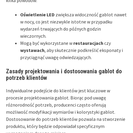
kilka powodów:
Oświetlenie LED
zwiększa widoczność gablot nawet
w nocy, co jest niezwykle istotne w przypadku
wydarzeń trwających do późnych godzin
wieczornych.
Mogą być wykorzystane w
restauracjach
czy
wystawach
, aby skutecznie podkreślić eksponaty i
przyciągnąć uwagę odwiedzających.
Zasady projektowania i dostosowania gablot do
potrzeb klientów
Indywidualne podejście do klientów jest kluczowe w
procesie projektowania gablot. Biorąc pod uwagę
różnorodność potrzeb, producenci często oferują
możliwość modyfikacji wymiarów i kolorystyki gablot.
Dostosowanie do potrzeb klientów pozwala na stworzenie
produktu, który będzie odpowiadał specyficznym