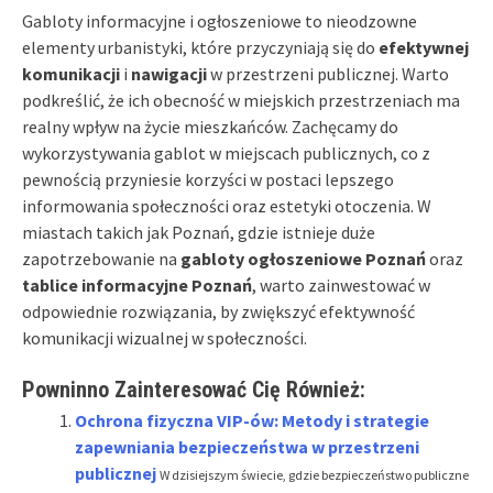
Gabloty informacyjne i ogłoszeniowe to nieodzowne
elementy urbanistyki, które przyczyniają się do
efektywnej
komunikacji
i
nawigacji
w przestrzeni publicznej. Warto
podkreślić, że ich obecność w miejskich przestrzeniach ma
realny wpływ na życie mieszkańców. Zachęcamy do
wykorzystywania gablot w miejscach publicznych, co z
pewnością przyniesie korzyści w postaci lepszego
informowania społeczności oraz estetyki otoczenia. W
miastach takich jak Poznań, gdzie istnieje duże
zapotrzebowanie na
gabloty ogłoszeniowe Poznań
oraz
tablice informacyjne Poznań
, warto zainwestować w
odpowiednie rozwiązania, by zwiększyć efektywność
komunikacji wizualnej w społeczności.
Powninno Zainteresować Cię Również:
Ochrona fizyczna VIP-ów: Metody i strategie
zapewniania bezpieczeństwa w przestrzeni
publicznej
W dzisiejszym świecie, gdzie bezpieczeństwo publiczne