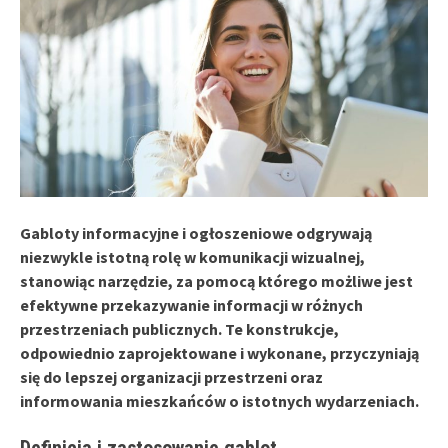
Gabloty informacyjne i ogłoszeniowe odgrywają
niezwykle istotną rolę w komunikacji wizualnej,
stanowiąc narzędzie, za pomocą którego możliwe jest
efektywne przekazywanie informacji w różnych
przestrzeniach publicznych. Te konstrukcje,
odpowiednio zaprojektowane i wykonane, przyczyniają
się do lepszej organizacji przestrzeni oraz
informowania mieszkańców o istotnych wydarzeniach.
Definicja i zastosowanie gablot