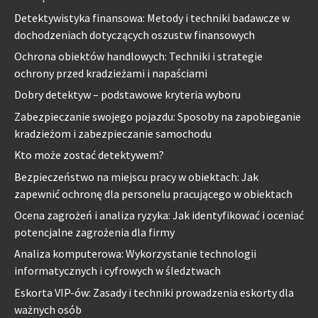
Detektywistyka finansowa: Metody i techniki badawcze w
dochodzeniach dotyczących oszustw finansowych
Ochrona obiektów handlowych: Techniki i strategie
ochrony przed kradzieżami i napaściami
Dobry detektyw – podstawowe kryteria wyboru
Zabezpieczanie swojego pojazdu: Sposoby na zapobieganie
kradzieżom i zabezpieczanie samochodu
Kto może zostać detektywem?
Bezpieczeństwo na miejscu pracy w obiektach: Jak
zapewnić ochronę dla personelu pracującego w obiektach
Ocena zagrożeń i analiza ryzyka: Jak identyfikować i oceniać
potencjalne zagrożenia dla firmy
Analiza komputerowa: Wykorzystanie technologii
informatycznych i cyfrowych w śledztwach
Eskorta VIP-ów: Zasady i techniki prowadzenia eskorty dla
ważnych osób