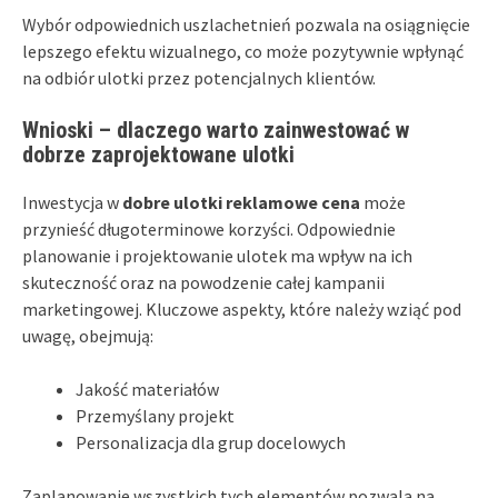
Wybór odpowiednich uszlachetnień pozwala na osiągnięcie
lepszego efektu wizualnego, co może pozytywnie wpłynąć
na odbiór ulotki przez potencjalnych klientów.
Wnioski – dlaczego warto zainwestować w
dobrze zaprojektowane ulotki
Inwestycja w
dobre ulotki reklamowe cena
może
przynieść długoterminowe korzyści. Odpowiednie
planowanie i projektowanie ulotek ma wpływ na ich
skuteczność oraz na powodzenie całej kampanii
marketingowej. Kluczowe aspekty, które należy wziąć pod
uwagę, obejmują:
Jakość materiałów
Przemyślany projekt
Personalizacja dla grup docelowych
Zaplanowanie wszystkich tych elementów pozwala na