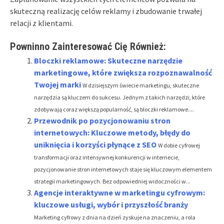
skuteczną realizację celów reklamy i zbudowanie trwałej
relacji z klientami.
Powninno Zainteresować Cię Również:
Bloczki reklamowe: Skuteczne narzędzie
marketingowe, które zwiększa rozpoznawalność
Twojej marki
W dzisiejszym świecie marketingu, skuteczne
narzędzia są kluczem do sukcesu. Jednym z takich narzędzi, które
zdobywają coraz większą popularność, są bloczki reklamowe....
Przewodnik po pozycjonowaniu stron
internetowych: Kluczowe metody, błędy do
uniknięcia i korzyści płynące z SEO
W dobie cyfrowej
transformacji oraz intensywnej konkurencji w internecie,
pozycjonowanie stron internetowych staje się kluczowym elementem
strategii marketingowych. Bez odpowiedniej widoczności w...
Agencje interaktywne w marketingu cyfrowym:
kluczowe usługi, wybór i przyszłość branży
Marketing cyfrowy z dnia na dzień zyskuje na znaczeniu, a rola