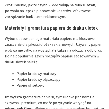
Zrozumienie, jak te czynniki oddziałują na
druk ulotek
,
pozwala na lepsze planowanie kosztów i efektywne
zarządzanie budżetem reklamowym.
Materiały i gramatura papieru do druku ulotek
Wybór odpowiedniego materiału papieru ma kluczowe
znaczenie dla jakości ulotek reklamowych. Używany papier
wpływa nie tylko na wygląd, ale także na odczucia odbiorcy.
Do najpopularniejszych rodzajów papieru stosowanych w
druku ulotek należą:
Papier kredowy matowy
Papier kredowy błyszczący
Papier offsetowy
Im wyższa gramatura papieru, tym ulotka jest bardziej
sztywna i premium, co może pozytywnie wpłynąć na
wizerunek firmy
. Wybór odpowiedniego papieru jest zatem