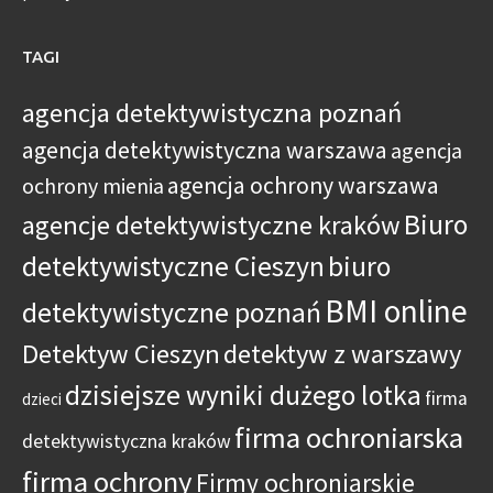
TAGI
agencja detektywistyczna poznań
agencja detektywistyczna warszawa
agencja
agencja ochrony warszawa
ochrony mienia
Biuro
agencje detektywistyczne kraków
detektywistyczne Cieszyn
biuro
BMI online
detektywistyczne poznań
Detektyw Cieszyn
detektyw z warszawy
dzisiejsze wyniki dużego lotka
firma
dzieci
firma ochroniarska
detektywistyczna kraków
firma ochrony
Firmy ochroniarskie