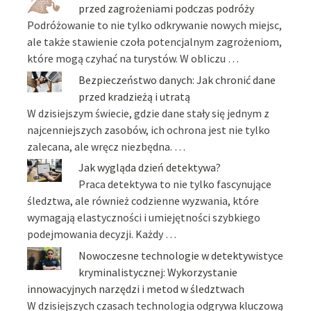
przed zagrożeniami podczas podróży
Podróżowanie to nie tylko odkrywanie nowych miejsc,
ale także stawienie czoła potencjalnym zagrożeniom,
które mogą czyhać na turystów. W obliczu …
Bezpieczeństwo danych: Jak chronić dane
przed kradzieżą i utratą
W dzisiejszym świecie, gdzie dane stały się jednym z
najcenniejszych zasobów, ich ochrona jest nie tylko
zalecana, ale wręcz niezbędna. …
Jak wygląda dzień detektywa?
Praca detektywa to nie tylko fascynujące
śledztwa, ale również codzienne wyzwania, które
wymagają elastyczności i umiejętności szybkiego
podejmowania decyzji. Każdy …
Nowoczesne technologie w detektywistyce
kryminalistycznej: Wykorzystanie
innowacyjnych narzędzi i metod w śledztwach
W dzisiejszych czasach technologia odgrywa kluczową