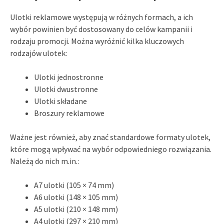
Ulotki reklamowe występują w różnych formach, a ich
wybór powinien być dostosowany do celów kampanii i
rodzaju promocji. Można wyróżnić kilka kluczowych
rodzajów ulotek:
Ulotki jednostronne
Ulotki dwustronne
Ulotki składane
Broszury reklamowe
Ważne jest również, aby znać standardowe formaty ulotek,
które mogą wpływać na wybór odpowiedniego rozwiązania.
Należą do nich m.in.:
A7 ulotki (105 × 74 mm)
A6 ulotki (148 × 105 mm)
A5 ulotki (210 × 148 mm)
A4 ulotki (297 × 210 mm)