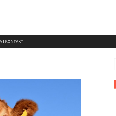
 I KONTAKT
S