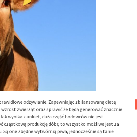
prawidłowe odżywianie. Zapewniając zbilansowaną dietę
 wzrost zwierząt oraz sprawić że będą generować znacznie
Jak wynika z ankiet, duża część hodowców nie jest
 cząstkową produkcję dóbr, to wszystko możliwe jest za
. Są one zbędne wytwórnią piwa, jednocześnie są tanie