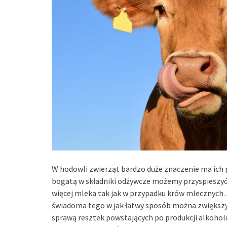
W hodowli zwierząt bardzo duże znaczenie ma ich 
bogatą w składniki odżywcze możemy przyspieszyć
więcej mleka tak jak w przypadku krów mlecznych. 
świadoma tego w jak łatwy sposób można zwiększyć
sprawą resztek powstających po produkcji alkoholu