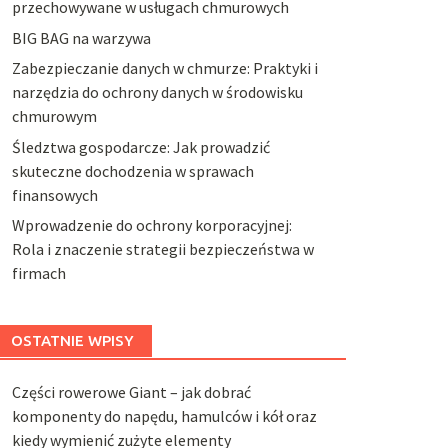
przechowywane w usługach chmurowych
BIG BAG na warzywa
Zabezpieczanie danych w chmurze: Praktyki i
narzędzia do ochrony danych w środowisku
chmurowym
Śledztwa gospodarcze: Jak prowadzić
skuteczne dochodzenia w sprawach
finansowych
Wprowadzenie do ochrony korporacyjnej:
Rola i znaczenie strategii bezpieczeństwa w
firmach
OSTATNIE WPISY
Części rowerowe Giant – jak dobrać
komponenty do napędu, hamulców i kół oraz
kiedy wymienić zużyte elementy