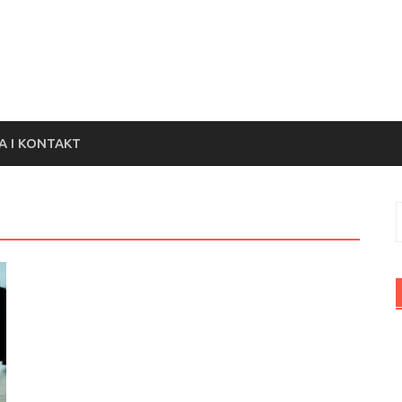
 I KONTAKT
S