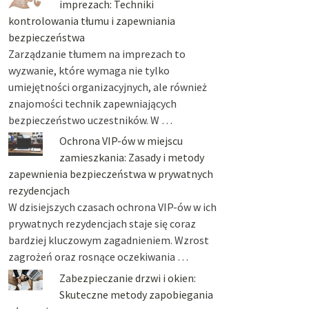
imprezach: Techniki
kontrolowania tłumu i zapewniania
bezpieczeństwa
Zarządzanie tłumem na imprezach to
wyzwanie, które wymaga nie tylko
umiejętności organizacyjnych, ale również
znajomości technik zapewniających
bezpieczeństwo uczestników. W …
Ochrona VIP-ów w miejscu
zamieszkania: Zasady i metody
zapewnienia bezpieczeństwa w prywatnych
rezydencjach
W dzisiejszych czasach ochrona VIP-ów w ich
prywatnych rezydencjach staje się coraz
bardziej kluczowym zagadnieniem. Wzrost
zagrożeń oraz rosnące oczekiwania …
Zabezpieczanie drzwi i okien:
Skuteczne metody zapobiegania