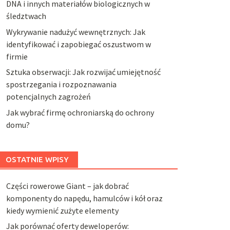
DNA i innych materiałów biologicznych w
śledztwach
Wykrywanie nadużyć wewnętrznych: Jak
identyfikować i zapobiegać oszustwom w
firmie
Sztuka obserwacji: Jak rozwijać umiejętność
spostrzegania i rozpoznawania
potencjalnych zagrożeń
Jak wybrać firmę ochroniarską do ochrony
domu?
OSTATNIE WPISY
Części rowerowe Giant – jak dobrać
komponenty do napędu, hamulców i kół oraz
kiedy wymienić zużyte elementy
Jak porównać oferty deweloperów: